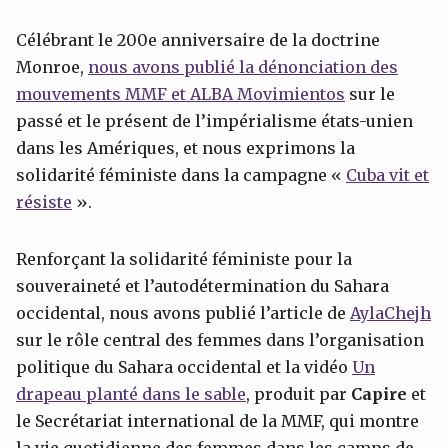
Célébrant le 200e anniversaire de la doctrine
Monroe,
nous avons publié la dénonciation des
mouvements MMF et ALBA Movimientos
sur le
passé et le présent de l’impérialisme états-unien
dans les Amériques, et nous exprimons la
solidarité féministe dans la campagne «
Cuba vit et
résiste
».
Renforçant la solidarité féministe pour la
souveraineté et l’autodétermination du Sahara
occidental, nous avons publié l’article de
Ayla
Chejh
sur le rôle central des femmes dans l’organisation
politique du Sahara occidental et la vidéo
Un
drapeau planté dans le sable
, produit par
Capire
et
le Secrétariat international de la MMF, qui montre
la vie quotidienne des femmes dans les camps de