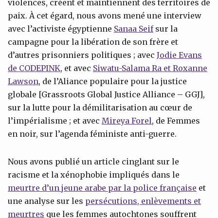
violences, créent et maintiennent des territoires de
paix. À cet égard, nous avons mené une interview
avec l’activiste égyptienne
Sanaa Seif
sur la
campagne pour la libération de son frère et
d’autres prisonniers politiques ; avec
Jodie Evans
de CODEPINK
, et avec
Siwatu
-Salama Ra et Roxanne
Lawson
, de l’Aliance populaire pour la justice
globale [Grassroots Global Justice Alliance – GGJ],
sur la lutte pour la démilitarisation au cœur de
l’impérialisme ; et avec
Mireya
Forel
, de Femmes
en noir, sur l’agenda féministe anti-guerre.
Nous avons publié un article cinglant sur le
racisme et la xénophobie impliqués dans le
meurtre d’un jeune arabe par la police française
et
une analyse sur les
persécutions, enlèvements et
meurtres
que les femmes autochtones souffrent