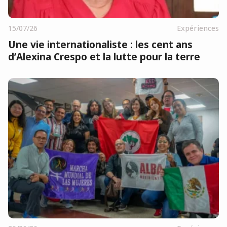
15/07/26
Expériences
Une vie internationaliste : les cent ans
d’Alexina Crespo et la lutte pour la terre