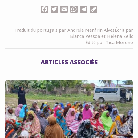
Facebook
Twitter
Email
WhatsApp
Telegram
Copy
Link
Traduit du portugais par Andréia Manfrin Alves
Écrit par
Bianca Pessoa et Helena Zelic
Édité par Tica Moreno
ARTICLES ASSOCIÉS