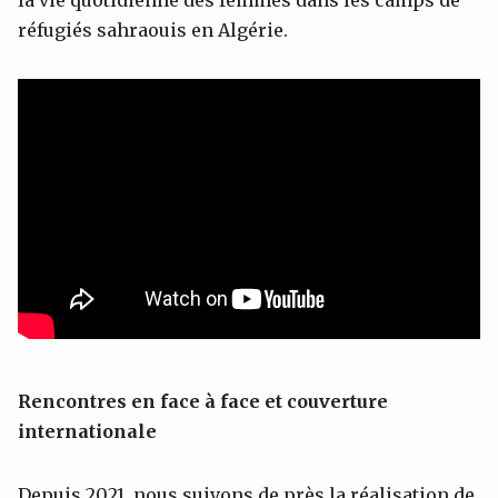
réfugiés sahraouis en Algérie.
Rencontres en face à face et couverture
internationale
Depuis 2021, nous suivons de près la réalisation de