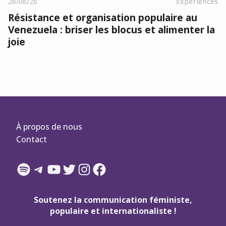
26/06/26
Expériences
Résistance et organisation populaire au
Venezuela : briser les blocus et alimenter la
joie
À propos de nous
Contact
Spotify
Telegram
YouTube
Twitter
Instagram
Facebook
Soutenez la communication féministe,
populaire et internationaliste !