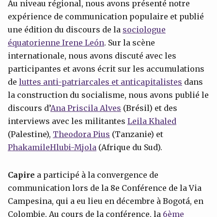
Au niveau régional, nous avons présenté notre
expérience de communication populaire et publié
une édition du discours de la
sociologue
équatorienne Irene León
. Sur la scène
internationale, nous avons discuté avec les
participantes et avons écrit sur les accumulations
de
luttes anti-patriarcales et anticapitalistes
dans
la construction du socialisme, nous avons publié le
discours d’
Ana
Priscila
Alves
(Brésil) et des
interviews avec les militantes
Leila Khaled
(Palestine),
Theodora
Pius
(Tanzanie) et
Phakamile
Hlubi-Mjola
(Afrique du Sud).
Capire
a participé à la convergence de
communication lors de la 8e Conférence de la Via
Campesina, qui a eu lieu en décembre à Bogotá, en
Colombie. Au cours de la conférence, la
6ème