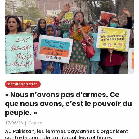
démilitarisation
« Nous n’avons pas d’armes. Ce
que nous avons, c’est le pouvoir du
peuple. »
17/06/26
Capire
Au Pakistan, les femmes paysannes s'organisent
contre le contrôle patriarcal, les politiques