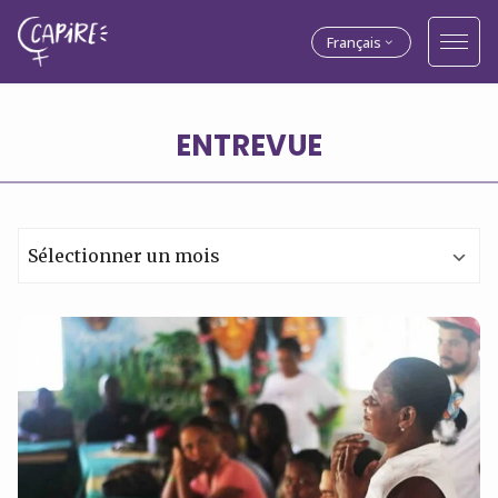
Français
ENTREVUE
Archives