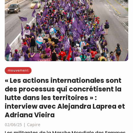
mouvement
« Les actions internationales sont
des processus qui concrétisent la
lutte dans les territoires » :
interview avec Alejandra Laprea et
Adriana Vieira
02/06/25
Capire
Les militantes de la Marche Mondiale des Femmes