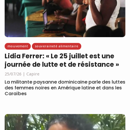
mouvement
souveraineté alimentaire
Lidia Ferrer: « Le 25 juillet est une
journée de lutte et de résistance »
25/07/26
Capire
La militante paysanne dominicaine parle des luttes
des femmes noires en Amérique latine et dans les
Caraïbes