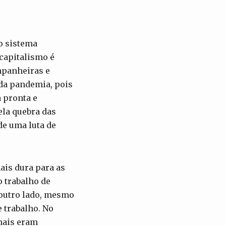
o sistema
 capitalismo é
mpanheiras e
da pandemia, pois
 pronta e
la quebra das
de uma luta de
ais dura para as
 trabalho de
 outro lado, mesmo
 trabalho. No
mais eram