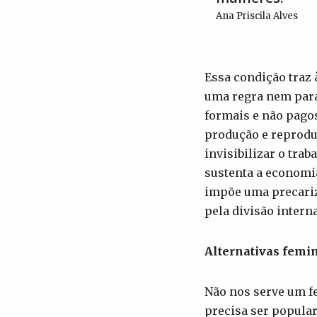
Ana Priscila Alves
Essa condição traz 
uma regra nem para 
formais e não pagos
produção e reproduç
invisibilizar o tra
sustenta a economi
impõe uma precariza
pela divisão intern
Alternativas femi
Não nos serve um fe
precisa ser popular