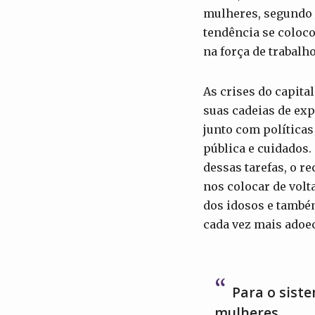
mulheres, segundo
tendência se coloc
na força de trabal
As crises do capit
suas cadeias de exp
junto com políticas
pública e cuidados.
dessas tarefas, o r
nos colocar de volt
dos idosos e també
cada vez mais adoe
Para o siste
mulheres.