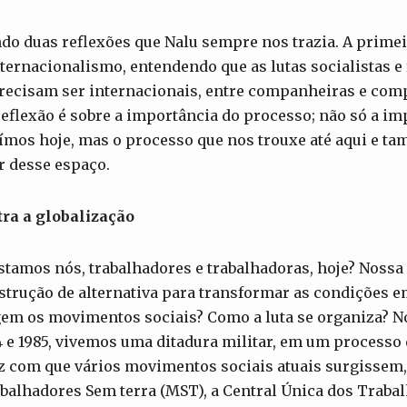
endo duas reflexões que Nalu sempre nos trazia. A prime
ternacionalismo, entendendo que as lutas socialistas e
precisam ser internacionais, entre companheiras e com
eflexão é sobre a importância do processo; não só a im
ímos hoje, mas o processo que nos trouxe até aqui e ta
r desse espaço.
ra a globalização
stamos nós, trabalhadores e trabalhadoras, hoje? Noss
strução de alternativa para transformar as condições e
em os movimentos sociais? Como a luta se organiza? No
 e 1985, vivemos uma ditadura militar, em um processo 
z com que vários movimentos sociais atuais surgissem
alhadores Sem terra (MST), a Central Única dos Trabal