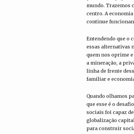
mundo. Trazemos co
centro. A economia 
continue funcionan
Entendendo que o co
essas alternativas
quem nos oprime e 
a mineração, a priv
linha de frente des
familiar e economia
Quando olhamos par
que esse é o desafi
sociais foi capaz d
globalização capita
para construir soci