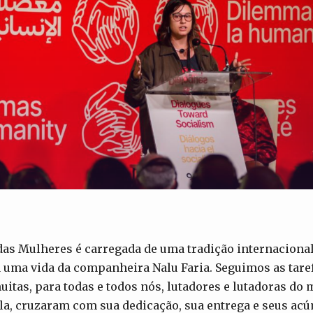
as Mulheres é carregada de uma tradição internacional
da uma vida da companheira Nalu Faria. Seguimos as tare
itas, para todas e todos nós, lutadores e lutadoras do
a, cruzaram com sua dedicação, sua entrega e seus acú