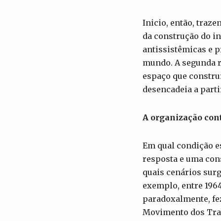
Inicio, então, traz
da construção do in
antissistêmicas e 
mundo. A segunda r
espaço que constru
desencadeia a parti
A organização cont
Em qual condição e
resposta e uma con
quais cenários surg
exemplo, entre 1964
paradoxalmente, fe
Movimento dos Trab