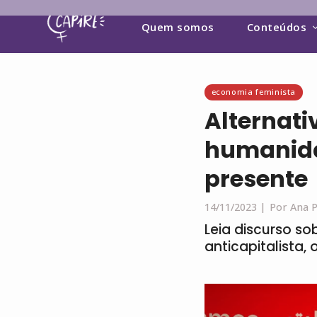
Quem somos
Conteúdos
economia feminista
Alternati
humanida
presente
14/11/2023 |
Por Ana P
Leia discurso so
anticapitalista