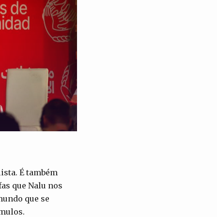
ista. É também
fas que Nalu nos
 mundo que se
mulos.