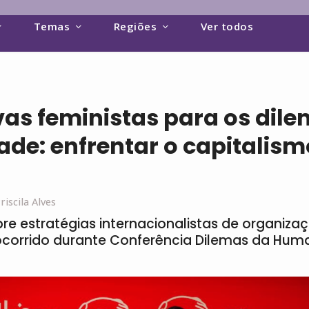
Temas
Regiões
Ver todos
vas feministas para os dil
de: enfrentar o capitalism
riscila Alves
bre estratégias internacionalistas de organiza
, ocorrido durante Conferência Dilemas da Hum