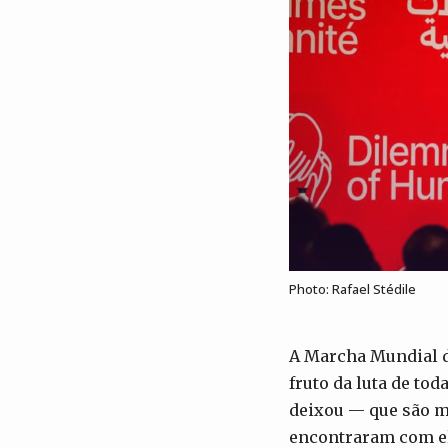
Photo: Rafael Stédile
A Marcha Mundial d
fruto da luta de to
deixou — que são mu
encontraram com el