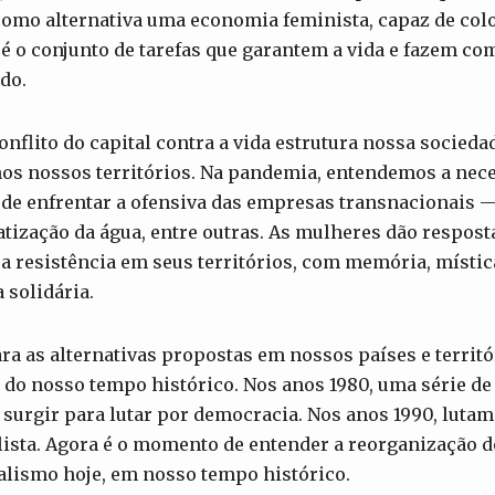
mo alternativa uma economia feminista, capaz de colo
é o conjunto de tarefas que garantem a vida e fazem co
do.
nflito do capital contra a vida estrutura nossa socied
 nos nossos territórios. Na pandemia, entendemos a ne
de enfrentar a ofensiva das empresas transnacionais —
atização da água, entre outras. As mulheres dão respost
sa resistência em seus territórios, com memória, místic
 solidária.
a as alternativas propostas em nossos países e territ
o do nosso tempo histórico. Nos anos 1980, uma série 
e surgir para lutar por democracia. Nos anos 1990, lutam
lista. Agora é o momento de entender a reorganização do
alismo hoje, em nosso tempo histórico.