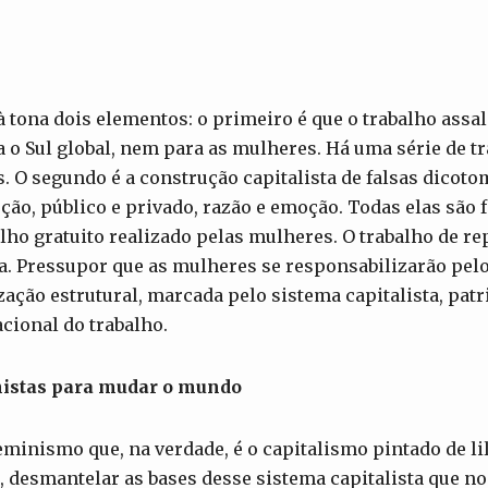
à tona dois elementos: o primeiro é que o trabalho assal
o Sul global, nem para as mulheres. Há uma série de t
. O segundo é a construção capitalista de falsas dicot
ão, público e privado, razão e emoção. Todas elas são f
balho gratuito realizado pelas mulheres. O trabalho de r
a. Pressupor que as mulheres se responsabilizarão pel
ção estrutural, marcada pelo sistema capitalista, patri
acional do trabalho.
nistas para mudar o mundo
minismo que, na verdade, é o capitalismo pintado de li
, desmantelar as bases desse sistema capitalista que n