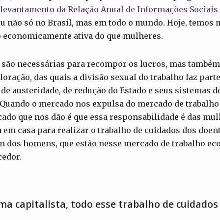
levantamento da Relação Anual de Informações Sociais 
ou não só no Brasil, mas em todo o mundo. Hoje, temos
ho economicamente ativa do que mulheres.
al são necessárias para recompor os lucros, mas també
loração, das quais a divisão sexual do trabalho faz part
 de austeridade, de redução do Estado e seus sistemas d
 Quando o mercado nos expulsa do mercado de trabalho e
ecado que nos dão é que essa responsabilidade é das mu
a em casa para realizar o trabalho de cuidados dos doent
m dos homens, que estão nesse mercado de trabalho e
cedor.
ma capitalista, todo esse trabalho de cuidados