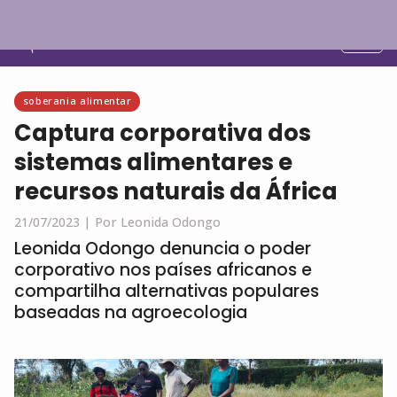
Português
soberania alimentar
Captura corporativa dos
sistemas alimentares e
recursos naturais da África
21/07/2023 |
Por Leonida Odongo
Leonida Odongo denuncia o poder
corporativo nos países africanos e
compartilha alternativas populares
baseadas na agroecologia