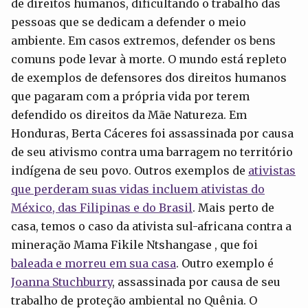
de direitos humanos, dificultando o trabalho das
pessoas que se dedicam a defender o meio
ambiente. Em casos extremos, defender os bens
comuns pode levar à morte. O mundo está repleto
de exemplos de defensores dos direitos humanos
que pagaram com a própria vida por terem
defendido os direitos da Mãe Natureza. Em
Honduras, Berta Cáceres foi assassinada por causa
de seu ativismo contra uma barragem no território
indígena de seu povo. Outros exemplos de
ativistas
que perderam suas vidas incluem ativistas do
México, das Filipinas e do Brasil
. Mais perto de
casa, temos o caso da ativista sul-africana contra a
mineração Mama Fikile Ntshangase , que foi
baleada e morreu em sua casa
. Outro exemplo é
Joanna Stuchburry
, assassinada por causa de seu
trabalho de proteção ambiental no Quênia. O