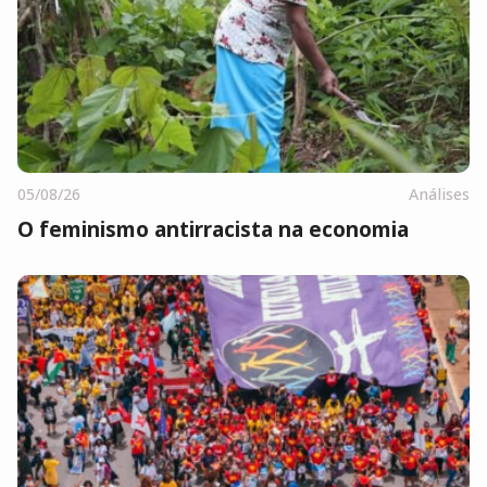
05/08/26
Análises
O feminismo antirracista na economia