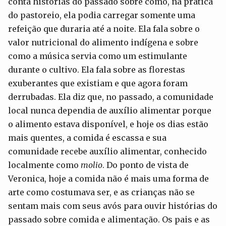
conta histórias do passado sobre como, na prática
do pastoreio, ela podia carregar somente uma
refeição que duraria até a noite. Ela fala sobre o
valor nutricional do alimento indígena e sobre
como a música servia como um estimulante
durante o cultivo. Ela fala sobre as florestas
exuberantes que existiam e que agora foram
derrubadas. Ela diz que, no passado, a comunidade
local nunca dependia de auxílio alimentar porque
o alimento estava disponível, e hoje os dias estão
mais quentes, a comida é escassa e sua
comunidade recebe auxílio alimentar, conhecido
localmente como
molio
. Do ponto de vista de
Veronica, hoje a comida não é mais uma forma de
arte como costumava ser, e as crianças não se
sentam mais com seus avós para ouvir histórias do
passado sobre comida e alimentação. Os pais e as