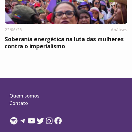
22/06/26
Análises
Soberania energética na luta das mulheres
contra o imperialismo
Quem somos
Contato
Spotify
Telegram
YouTube
Twitter
Instagram
Facebook