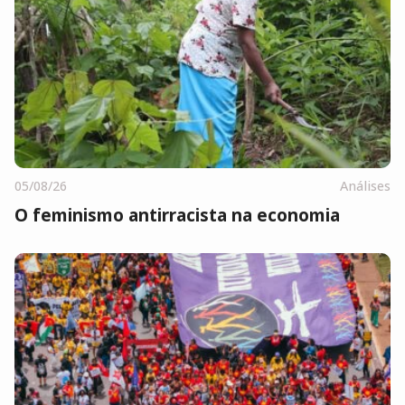
05/08/26
Análises
O feminismo antirracista na economia