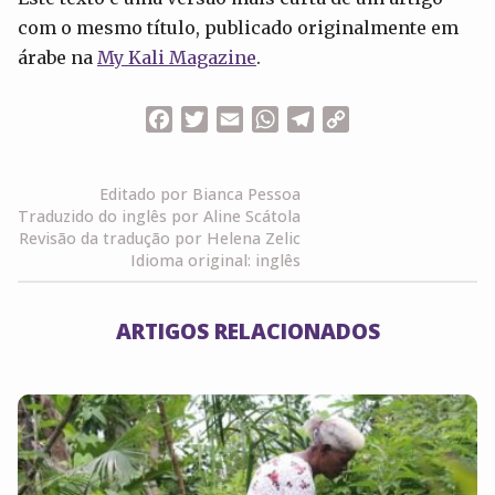
com o mesmo título, publicado originalmente em
árabe na
My Kali Magazine
.
Facebook
Twitter
Email
WhatsApp
Telegram
Copy
Link
Editado por Bianca Pessoa
Traduzido do inglês por Aline Scátola
Revisão da tradução por Helena Zelic
Idioma original: inglês
ARTIGOS RELACIONADOS