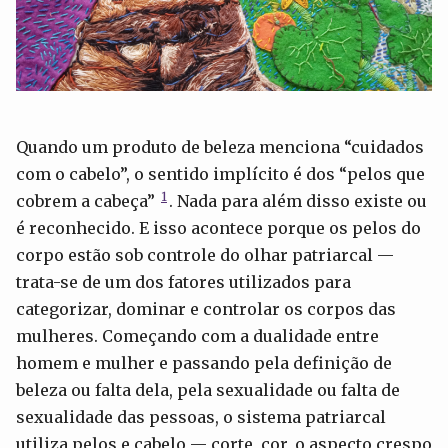
Quando um produto de beleza menciona “cuidados
com o cabelo”, o sentido implícito é dos “pelos que
1
cobrem a cabeça”
. Nada para além disso existe ou
é reconhecido. E isso acontece porque os pelos do
corpo estão sob controle do olhar patriarcal —
trata-se de um dos fatores utilizados para
categorizar, dominar e controlar os corpos das
mulheres. Começando com a dualidade entre
homem e mulher e passando pela definição de
beleza ou falta dela, pela sexualidade ou falta de
sexualidade das pessoas, o sistema patriarcal
utiliza pelos e cabelo — corte, cor, o aspecto crespo