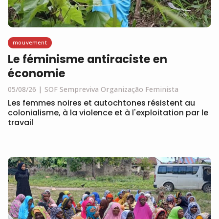
mouvement
Le féminisme antiraciste en
économie
05/08/26
SOF Sempreviva Organização Feminista
Les femmes noires et autochtones résistent au
colonialisme, à la violence et à l'exploitation par le
travail