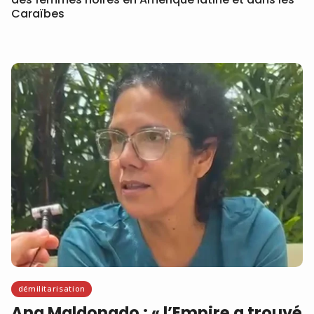
Caraïbes
démilitarisation
Ana Maldonado : « l’Empire a trouvé