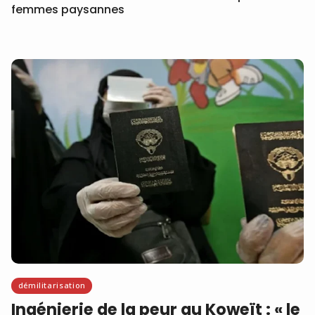
femmes paysannes
démilitarisation
Ingénierie de la peur au Koweït : « le