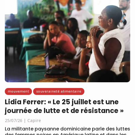
mouvement
souveraineté alimentaire
Lidia Ferrer: « Le 25 juillet est une
journée de lutte et de résistance »
25/07/26
Capire
La militante paysanne dominicaine parle des luttes
des femmes noires en Amérique latine et dans les