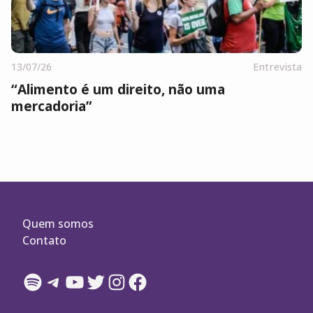
13/07/26
Entrevista
“Alimento é um direito, não uma
mercadoria”
Quem somos
Contato
Spotify
Telegram
YouTube
Twitter
Instagram
Facebook