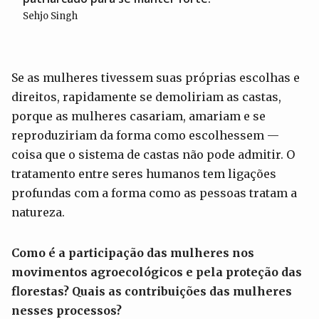
Sehjo Singh
Se as mulheres tivessem suas próprias escolhas e
direitos, rapidamente se demoliriam as castas,
porque as mulheres casariam, amariam e se
reproduziriam da forma como escolhessem —
coisa que o sistema de castas não pode admitir. O
tratamento entre seres humanos tem ligações
profundas com a forma como as pessoas tratam a
natureza.
Como é a participação das mulheres nos
movimentos
agroecol
ó
gi
cos
e
pela
proteção das
florestas? Quais as contribuições das mulheres
nesses processos
?