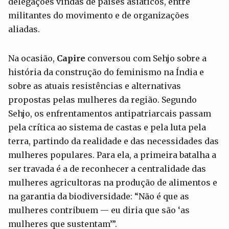
delegações vindas de países asiáticos, entre
militantes do movimento e de organizações
aliadas.
Na ocasião,
Capire
conversou com Sehjo sobre a
história da construção do feminismo na Índia e
sobre as atuais resistências e alternativas
propostas pelas mulheres da região. Segundo
Sehjo, os enfrentamentos antipatriarcais passam
pela crítica ao sistema de castas e pela luta pela
terra, partindo da realidade e das necessidades das
mulheres populares. Para ela, a primeira batalha a
ser travada é a de reconhecer a centralidade das
mulheres agricultoras na produção de alimentos e
na garantia da biodiversidade: “Não é que as
mulheres contribuem — eu diria que são ‘as
mulheres que sustentam’”.