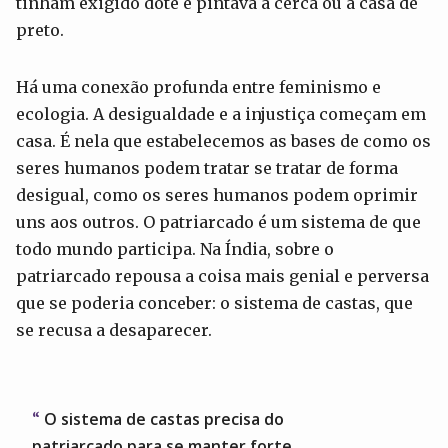
tinham exigido dote e pintava a cerca ou a casa de
preto.
Há uma conexão profunda entre feminismo e
ecologia. A desigualdade e a injustiça começam em
casa. É nela que estabelecemos as bases de como os
seres humanos podem tratar se tratar de forma
desigual, como os seres humanos podem oprimir
uns aos outros. O patriarcado é um sistema de que
todo mundo participa. Na Índia, sobre o
patriarcado repousa a coisa mais genial e perversa
que se poderia conceber: o sistema de castas, que
se recusa a desaparecer.
O sistema de castas precisa do
patriarcado para se manter forte.