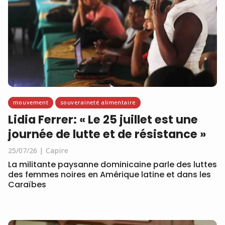
mouvement
souveraineté alimentaire
Lidia Ferrer: « Le 25 juillet est une
journée de lutte et de résistance »
25/07/26
Capire
La militante paysanne dominicaine parle des luttes
des femmes noires en Amérique latine et dans les
Caraïbes