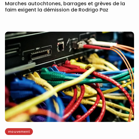
Marches autochtones, barrages et grèves de la
faim exigent la démission de Rodrigo Paz
mouvement