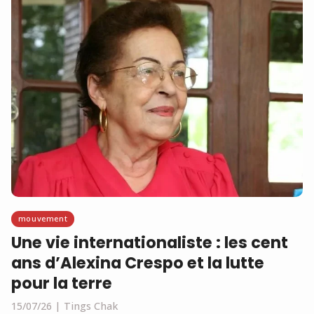
mouvement
Une vie internationaliste : les cent
ans d’Alexina Crespo et la lutte
pour la terre
15/07/26
Tings Chak