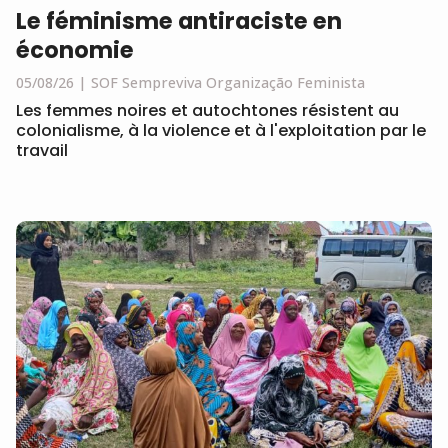
Le féminisme antiraciste en
économie
05/08/26
SOF Sempreviva Organização Feminista
Les femmes noires et autochtones résistent au
colonialisme, à la violence et à l'exploitation par le
travail