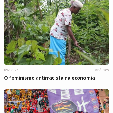
05/08/26
Análises
O feminismo antirracista na economia