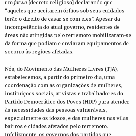
um
fatwa
[decreto religioso] declarando que
“aqueles que aceitarem órfãos sob seus cuidados
terão o direito de casar-se com eles”. Apesar da
incompetência do atual governo, residentes de
áreas não atingidas pelo terremoto mobilizaram-se
da forma que podiam e enviaram equipamentos de
socorro às regiões afetadas.
Nós, do Movimento das Mulheres Livres (TJA),
estabelecemos, a partir do primeiro dia, uma
coordenação com as organizações de mulheres,
instituições sociais, ativistas e trabalhadores do
Partido Democrático dos Povos (HDP) para atender
às necessidades das pessoas vulneráveis,
especialmente os idosos, e das mulheres nas vilas,
bairros e cidades afetados pelo terremoto.
Infelizmente, os governos dos partidos que