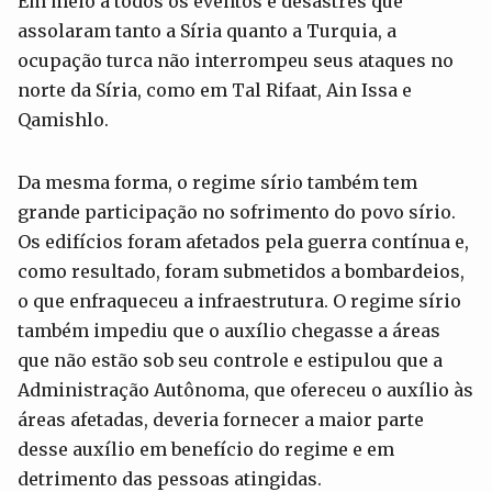
Em meio a todos os eventos e desastres que
assolaram tanto a Síria quanto a Turquia, a
ocupação turca não interrompeu seus ataques no
norte da Síria, como em Tal Rifaat, Ain Issa e
Qamishlo.
Da mesma forma, o regime sírio também tem
grande participação no sofrimento do povo sírio.
Os edifícios foram afetados pela guerra contínua e,
como resultado, foram submetidos a bombardeios,
o que enfraqueceu a infraestrutura. O regime sírio
também impediu que o auxílio chegasse a áreas
que não estão sob seu controle e estipulou que a
Administração Autônoma, que ofereceu o auxílio às
áreas afetadas, deveria fornecer a maior parte
desse auxílio em benefício do regime e em
detrimento das pessoas atingidas.