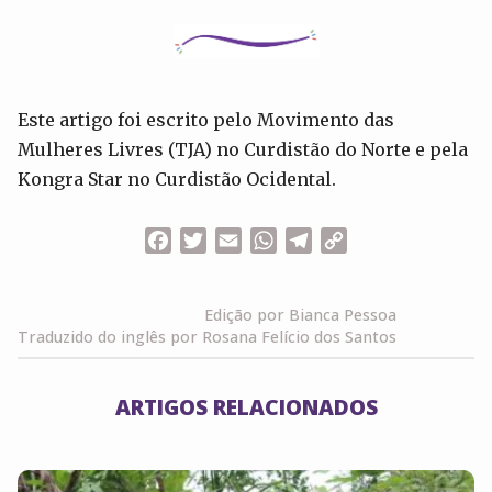
Este artigo foi escrito pelo Movimento das
Mulheres Livres (TJA) no Curdistão do Norte e pela
Kongra Star no Curdistão Ocidental.
Facebook
Twitter
Email
WhatsApp
Telegram
Copy
Link
Edição por Bianca Pessoa
Traduzido do inglês por Rosana Felício dos Santos
ARTIGOS RELACIONADOS