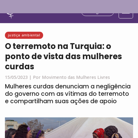
Português
justiça ambiental
O terremoto na Turquia: o
ponto de vista das mulheres
curdas
15/05/2023 |
Por Movimento das Mulheres Livres
Mulheres curdas denunciam a negligência
do governo com as vítimas do terremoto
e compartilham suas ações de apoio