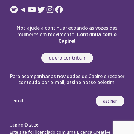
Spotify
Telegram
YouTube
Twitter
Instagram
Facebook
Nos ajude a continuar ecoando as vozes das
mulheres em movimento.
Contribua com o
Capire!
quero contribuir
Para acompanhar as novidades de Capire e receber
conteúdo por e-mail, assine nosso boletim.
Capire © 2026
Este site foi licenciado com uma Licença Creative