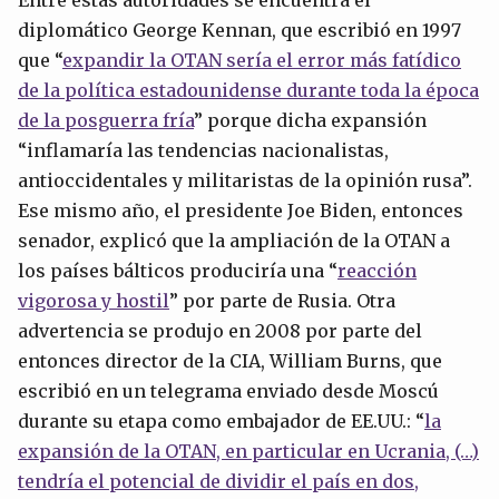
diplomático George Kennan, que escribió en 1997
que “
expandir la OTAN sería el error más fatídico
de la política estadounidense durante toda la época
de la posguerra fría
” porque dicha expansión
“inflamaría las tendencias nacionalistas,
antioccidentales y militaristas de la opinión rusa”.
Ese mismo año, el presidente Joe Biden, entonces
senador, explicó que la ampliación de la OTAN a
los países bálticos produciría una “
reacción
vigorosa y hostil
” por parte de Rusia. Otra
advertencia se produjo en 2008 por parte del
entonces director de la CIA, William Burns, que
escribió en un telegrama enviado desde Moscú
durante su etapa como embajador de EE.UU.: “
l
a
expansión de la OTAN, en particular en Ucrania, (…)
tendría el potencial de dividir el país en dos,