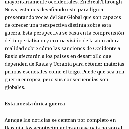
mayoritariamente occidentales. En BreakThrough
News, estamos desafiando este paradigma
presentando voces del Sur Global que son capaces
de ofrecer una perspectiva distinta sobre esta
guerra. Esta perspectiva se basa en la comprensión
del imperialismo y en una visión de la aterradora
realidad sobre cómo las sanciones de Occidente a
Rusia afectarán a los países en desarrollo que
dependen de Rusia y Ucrania para obtener materias
primas esenciales como el trigo. Puede que sea una
guerra europea, pero sus consecuencias son
globales.
Es
t
a n
o
es
l
a única guerra
Aunque las noticias se centran por completo en
Ucrania, los acontecimientos en ese país no son el