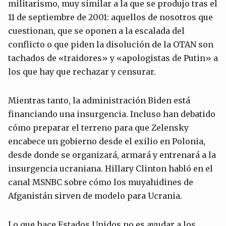
militarismo, muy similar a la que se produjo tras el
11 de septiembre de 2001: aquellos de nosotros que
cuestionan, que se oponen a la escalada del
conflicto o que piden la disolución de la OTAN son
tachados de «traidores» y «apologistas de Putin» a
los que hay que rechazar y censurar.
Mientras tanto, la administración Biden está
financiando una insurgencia. Incluso han debatido
cómo preparar el terreno para que Zelensky
encabece un gobierno desde el exilio en Polonia,
desde donde se organizará, armará y entrenará a la
insurgencia ucraniana. Hillary Clinton habló en el
canal MSNBC sobre cómo los muyahidines de
Afganistán
sirven de modelo para Ucrania.
Lo que hace Estados Unidos no es ayudar a los