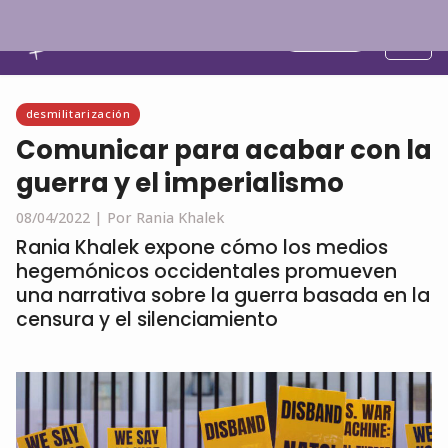
Español
desmilitarización
Comunicar para acabar con la
guerra y el imperialismo
08/04/2022 |
Por Rania Khalek
Rania Khalek expone cómo los medios
hegemónicos occidentales promueven
una narrativa sobre la guerra basada en la
censura y el silenciamiento