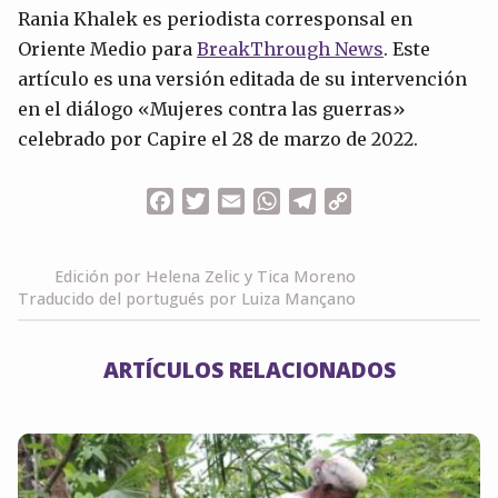
Rania Khalek es periodista corresponsal en
Oriente Medio para
BreakThrough News
. Este
artículo es una versión editada de su intervención
en el diálogo «Mujeres contra las guerras»
celebrado por Capire el 28 de marzo de 2022.
Facebook
Twitter
Email
WhatsApp
Telegram
Copy
Link
Edición por Helena Zelic y Tica Moreno
Traducido del portugués por Luiza Mançano
ARTÍCULOS RELACIONADOS