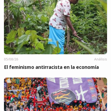
05/08/26
Análisis
El feminismo antirracista en la economía