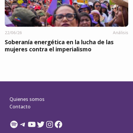
22/06/26
Análisis
Soberanía energética en la lucha de las
mujeres contra el imperialismo
Quienes somos
Contacto
Spotify
Telegram
YouTube
Twitter
Instagram
Facebook