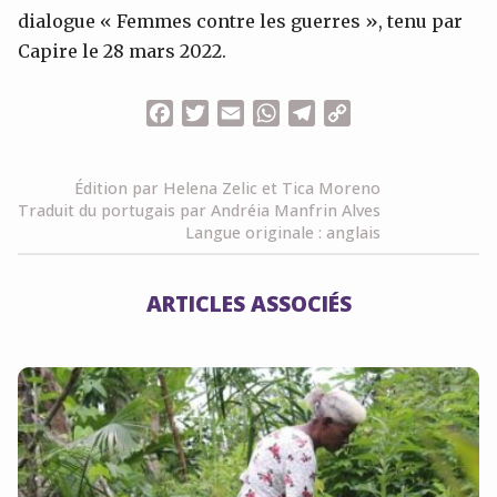
dialogue « Femmes contre les guerres », tenu par
Capire le 28 mars 2022.
Facebook
Twitter
Email
WhatsApp
Telegram
Copy
Link
Édition par Helena Zelic et Tica Moreno
Traduit du portugais par Andréia Manfrin Alves
Langue originale : anglais
ARTICLES ASSOCIÉS