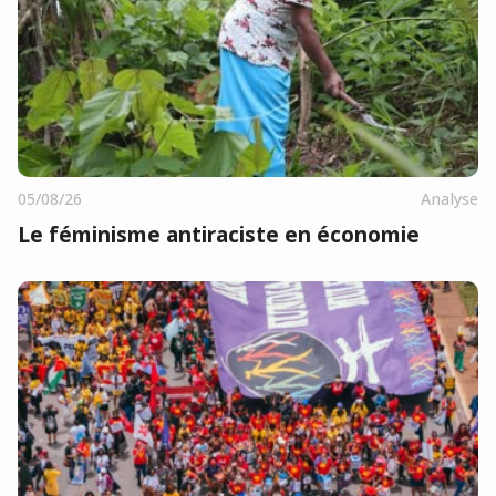
05/08/26
Analyse
Le féminisme antiraciste en économie