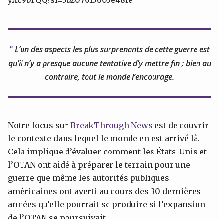
yXc9bYQQ?si=5b207015603e48fe
L’un des aspects les plus surprenants de cette guerre est
qu’il n’y a presque aucune tentative d’y mettre fin ; bien au
contraire, tout le monde l’encourage.
Notre focus sur
BreakThrough News
est de couvrir
le contexte dans lequel le monde en est arrivé là.
Cela implique d’évaluer comment les États-Unis et
l’OTAN ont aidé à préparer le terrain pour une
guerre que même les autorités publiques
américaines ont averti au cours des 30 dernières
années qu’elle pourrait se produire si l’expansion
de l’OTAN se poursuivait.