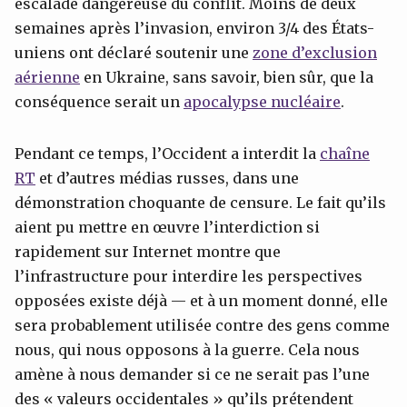
escalade dangereuse du conflit. Moins de deux
semaines après l’invasion, environ 3/4 des États-
uniens ont déclaré soutenir une
zone d’exclusion
aérienne
en Ukraine, sans savoir, bien sûr, que la
conséquence serait un
apocalypse nucléaire
.
Pendant ce temps, l’Occident a interdit la
chaîne
RT
et d’autres médias russes, dans une
démonstration choquante de censure. Le fait qu’ils
aient pu mettre en œuvre l’interdiction si
rapidement sur Internet montre que
l’infrastructure pour interdire les perspectives
opposées existe déjà — et à un moment donné, elle
sera probablement utilisée contre des gens comme
nous, qui nous opposons à la guerre. Cela nous
amène à nous demander si ce ne serait pas l’une
des « valeurs occidentales » qu’ils prétendent