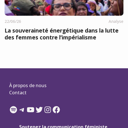
22/06/26
Analyse
La souveraineté énergétique dans la lutte
des femmes contre l’impérialisme
À propos de nous
Contact
Spotify
Telegram
YouTube
Twitter
Instagram
Facebook
Soutenez la communication féministe,