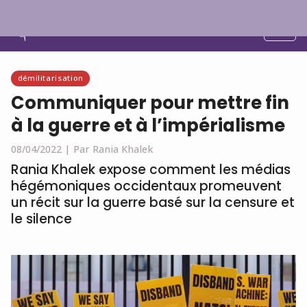
Français
démilitarisation
Communiquer pour mettre fin
à la guerre et à l’impérialisme
08/04/2022 |
Par Rania Khalek
Rania Khalek expose comment les médias
hégémoniques occidentaux promeuvent
un récit sur la guerre basé sur la censure et
le silence