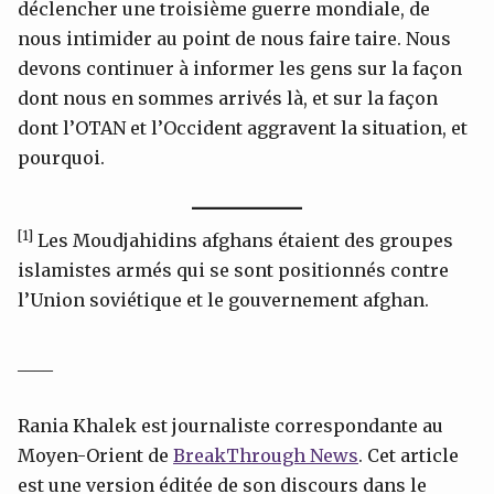
déclencher une troisième guerre mondiale, de
nous intimider au point de nous faire taire. Nous
devons continuer à informer les gens sur la façon
dont nous en sommes arrivés là, et sur la façon
dont l’OTAN et l’Occident aggravent la situation, et
pourquoi.
[1]
Les Moudjahidins afghans étaient des groupes
islamistes armés qui se sont positionnés contre
l’Union soviétique et le gouvernement afghan.
____
Rania Khalek est journaliste correspondante au
Moyen-Orient de
BreakThrough News
. Cet article
est une version éditée de son discours dans le