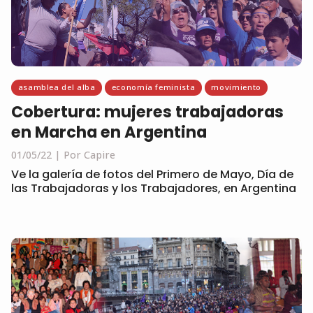
asamblea del alba
economía feminista
movimiento
Cobertura: mujeres trabajadoras
en Marcha en Argentina
01/05/22
Por Capire
Ve la galería de fotos del Primero de Mayo, Día de
las Trabajadoras y los Trabajadores, en Argentina