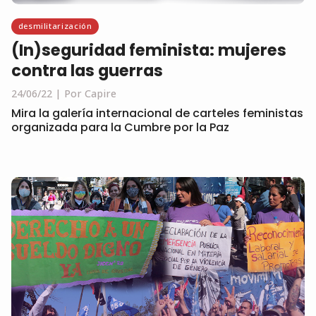
desmilitarización
(In)seguridad feminista: mujeres
contra las guerras
24/06/22
Por Capire
Mira la galería internacional de carteles feministas
organizada para la Cumbre por la Paz