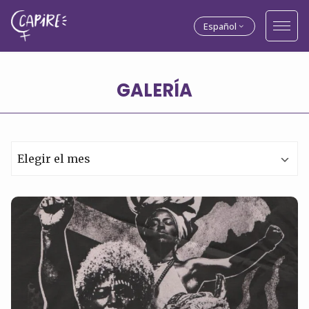
Español
GALERÍA
Archivos