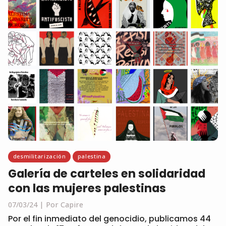
desmilitarización
palestina
Galería de carteles en solidaridad
con las mujeres palestinas
07/03/24
Por Capire
Por el fin inmediato del genocidio, publicamos 44