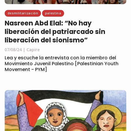
desmilitarización
palestina
Nasreen Abd Elal: “No hay
liberación del patriarcado sin
liberación del sionismo”
07/08/24
Capire
Lea y escuche la entrevista con la miembro del
Movimiento Juvenil Palestino [Palestinian Youth
Movement - PYM]