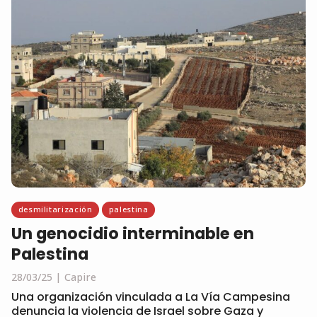
desmilitarización
palestina
Un genocidio interminable en
Palestina
28/03/25
Capire
Una organización vinculada a La Vía Campesina
denuncia la violencia de Israel sobre Gaza y