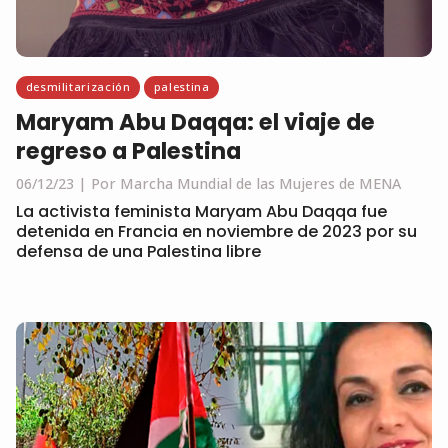
desmilitarización
palestina
Maryam Abu Daqqa: el viaje de
regreso a Palestina
06/12/23
Por Marcha Mundial de las Mujeres de MENA
La activista feminista Maryam Abu Daqqa fue
detenida en Francia en noviembre de 2023 por su
defensa de una Palestina libre