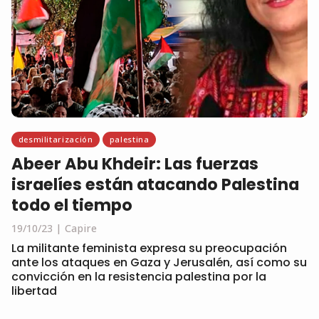
desmilitarización
palestina
Abeer Abu Khdeir: Las fuerzas
israelíes están atacando Palestina
todo el tiempo
19/10/23
Capire
La militante feminista expresa su preocupación
ante los ataques en Gaza y Jerusalén, así como su
convicción en la resistencia palestina por la
libertad