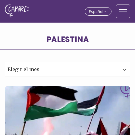
Español
PALESTINA
Archivos