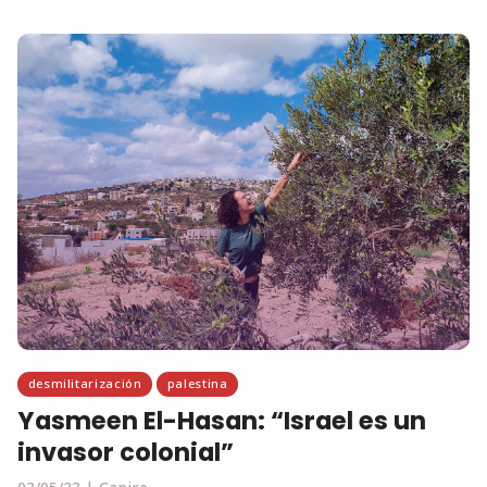
desmilitarización
palestina
Yasmeen El-Hasan: “Israel es un
invasor colonial”