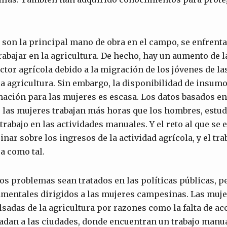
son la principal mano de obra en el campo, se enfrenta
rabajar en la agricultura. De hecho, hay un aumento de l
ctor agrícola debido a la migración de los jóvenes de la
la agricultura. Sin embargo, la disponibilidad de insum
ación para las mujeres es escasa. Los datos basados en 
 las mujeres trabajan más horas que los hombres, estu
trabajo en las actividades manuales. Y el reto al que se
inar sobre los ingresos de la actividad agrícola, y el tr
ra como tal.
os problemas sean tratados en las políticas públicas, p
entales dirigidos a las mujeres campesinas. Las muje
adas de la agricultura por razones como la falta de acce
sladan a las ciudades, donde encuentran un trabajo ma