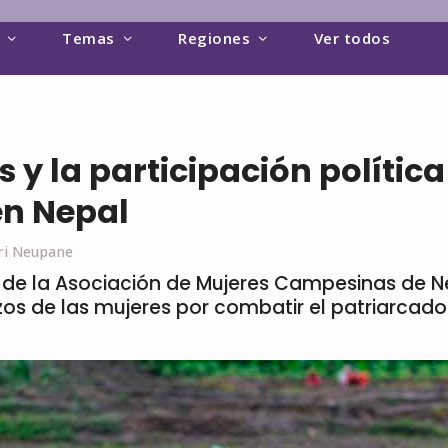
Temas
Regiones
Ver todos
 y la participación política
en Nepal
ri Neupane
 de la Asociación de Mujeres Campesinas de Ne
zos de las mujeres por combatir el patriarcado 