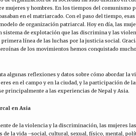
re mujeres y hombres. En los tiempos del comunismo 
basaban en el matriarcado. Con el paso del tiempo, esa
modelo de organización patriarcal. Hoy en día, las muje
n sistema de explotación que las discrimina y las violen
primera línea de las luchas por la justicia social. Graci
 heroínas de los movimientos hemos conquistado mucho
nta algunas reflexiones y datos sobre cómo abordar la vi
jeres en el campo y en la ciudad, y la participación de l
ose principalmente a las experiencias de Nepal y Asia.
arcal en Asia
ente de la violencia y la discriminación, las mujeres l
 de la vida –social, cultural, sexual, físico, mental, po