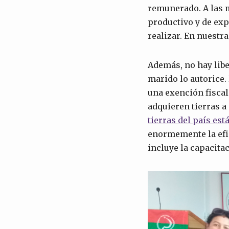
remunerado. A las mu
productivo y de ex
realizar. En nuestra
Además, no hay libe
marido lo autorice. 
una exención fiscal
adquieren tierras a
tierras del país es
enormemente la efic
incluye la capacita