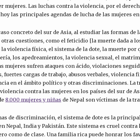
 mujeres. Las luchas contra la violencia, por el derec
 hoy las principales agendas de lucha de las mujeres en
aso concreto del sur de Asia, al estudiar las formas de 
otras cuestiones, como el feticidio [la muerte dada a lo
 la violencia física, el sistema de la dote, la muerte po
ería, los apedreamientos, la violencia sexual, el matrimo
as mujeres sufren ataques con ácido, violaciones seguid
, fuertes cargas de trabajo, abusos verbales, violencia f
ncia en el ámbito político y otras discriminaciones. La t
violencia contra las mujeres en los países del sur de As
de
8.000 mujeres y niñas
de Nepal son víctimas de la tra
mas de discriminación, el sistema de dote es la principa
en Nepal, India y Pakistán. Este sistema es cruel contra
ro como de clase. Una familia rica puede honrar los fa