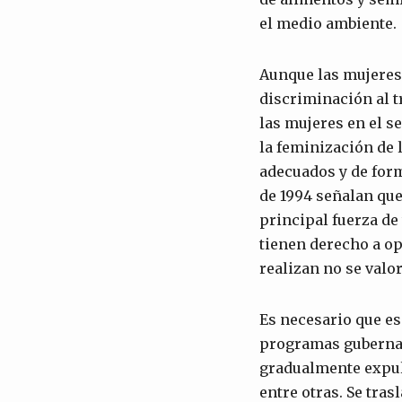
el medio ambiente.
Aunque las mujeres 
discriminación al t
las mujeres en el se
la feminización de 
adecuados y de form
de 1994 señalan que
principal fuerza de 
tienen derecho a op
realizan no se valo
Es necesario que es
programas gubernam
gradualmente expuls
entre otras. Se tra