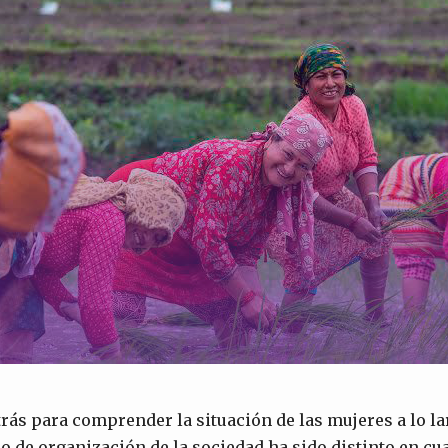
rás para comprender la situación de las mujeres a lo la
 de organización de la sociedad ha sido distinto en cua