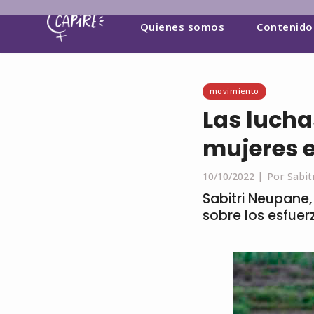
Quienes somos
Contenido
movimiento
Las luchas
mujeres 
10/10/2022 |
Por Sabit
Sabitri Neupane,
sobre los esfuer