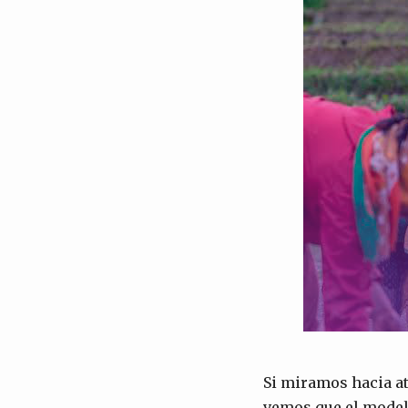
Si miramos hacia at
vemos que el modelo