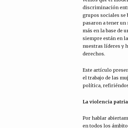
discriminación ent
grupos sociales se 
pasaron a tener un 
más en la base de u
siempre están en la 
nuestras líderes y
derechos.
Este artículo prese
el trabajo de las mu
política, refiriénd
La violencia patri
Por hablar abiertam
en todos los ámbitos