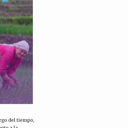
rgo del tiempo,
nto a la