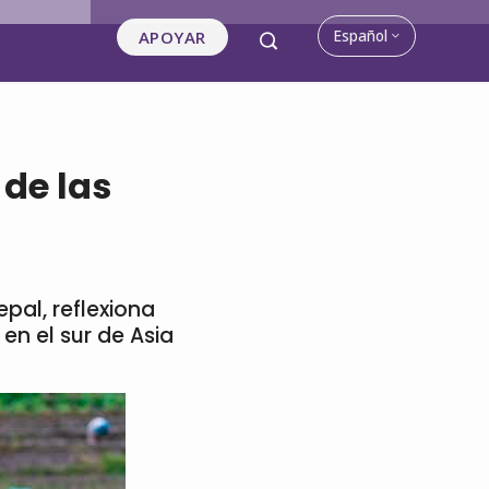
Español
APOYAR
 de las
pal, reflexiona
en el sur de Asia