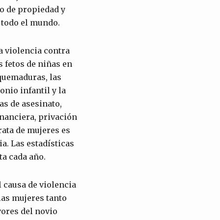
ho de propiedad y
 todo el mundo.
la violencia contra
s fetos de niñas en
r quemaduras, las
nio infantil y la
as de asesinato,
inanciera, privación
rata de mujeres es
ia. Las estadísticas
ta cada año.
l causa de violencia
 las mujeres tanto
vores del novio