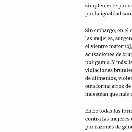
simplemente por ser
por la igualdad son
Sin embargo, en el c
las mujeres, surgen 
el vientre materno],
acusaciones de bruj
poligamia. Y más: l
violaciones brutales
de alimentos, viole
otra forma atroz de 
muestran que más 
Entre todas las for
contra las mujeres 
por razones de géne