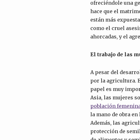
ofreciéndole una ge
hace que el matrimo
están más expuestas
como el cruel asesi
ahorcadas, y el agr
El trabajo de las m
A pesar del desarro
por la agricultura.
papel es muy import
Asia, las mujeres s
población femenina 
la mano de obra en 
Además, las agricul
protección de semil
de alimentos y sem