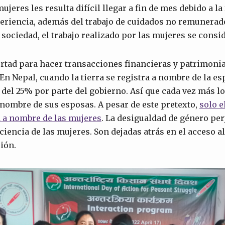
jeres les resulta difícil llegar a fin de mes debido a la 
periencia, además del trabajo de cuidados no remunerad
 sociedad, el trabajo realizado por las mujeres se consid
rtad para hacer transacciones financieras y patrimonia
En Nepal, cuando la tierra se registra a nombre de la es
 del 25% por parte del gobierno. Así que cada vez más l
 nombre de sus esposas. A pesar de este pretexto,
solo e
tá a nombre de las mujeres
. La desigualdad de género per
iencia de las mujeres. Son dejadas atrás en el acceso a
ción.