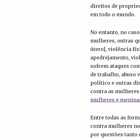
direitos de proprie
em todo o mundo.
No entanto, no caso
mulheres, outras q
útero], violência fí
apedrejamento, viol
sofrem ataques com 
de trabalho, abuso 
político e outras d
contra as mulheres 
mulheres e menina
Entre todas as form
contra mulheres no 
por questões tanto 