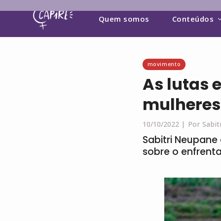
Quem somos
Conteúdos
movimento
As lutas 
mulheres
10/10/2022 |
Por Sabit
Sabitri Neupane
sobre o enfrent