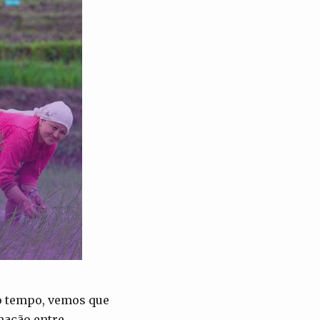
o tempo, vemos que
nação entre