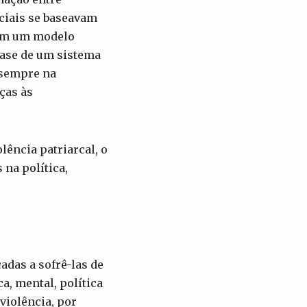
ciais se baseavam
 em um modelo
base de um sistema
 sempre na
aças às
lência patriarcal, o
 na política,
adas a sofrê-las de
a, mental, política
violência, por