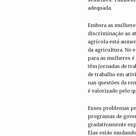
adequada.
Embora as mulheres
discriminação ao at
agrícola está aumen
da agricultura. No 
para as mulheres é
têm jornadas de tr
de trabalho em ativ
nas questões da ren
é valorizado pelo qu
Esses problemas pr
programas de gover
gradativamente expu
Elas estão mudando