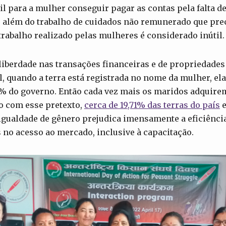
il para a mulher conseguir pagar as contas pela falta d
, além do trabalho de cuidados não remunerado que prec
trabalho realizado pelas mulheres é considerado inútil.
 liberdade nas transações financeiras e de propriedade
, quando a terra está registrada no nome da mulher, el
25% do governo. Então cada vez mais os maridos adquir
 com esse pretexto,
cerca de 19,71% das terras do país
e
igualdade de gênero prejudica imensamente a eficiênci
s no acesso ao mercado, inclusive à capacitação.