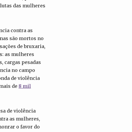
 lutas das mulheres
ncia contra as
inas são mortos no
usações de bruxaria,
s: as mulheres
s, cargas pesadas
lência no campo
onda de violência
 mais de
8 mil
sa de violência
ntra as mulheres,
honrar o favor do