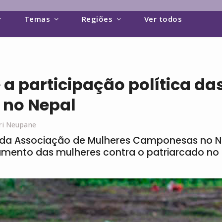
Temas
Regiões
Ver todos
e a participação política da
 no Nepal
ri Neupane
 da Associação de Mulheres Camponesas no Ne
amento das mulheres contra o patriarcado no 