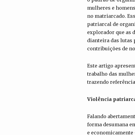
mulheres e homens.
no matriarcado. Es
patriarcal de organ
explorador que as 
dianteira das lutas
contribuições de n
Este artigo apresen
trabalho das mulher
trazendo referência
Violência patriarc
Falando abertamente
forma desumana em t
e economicamente – 