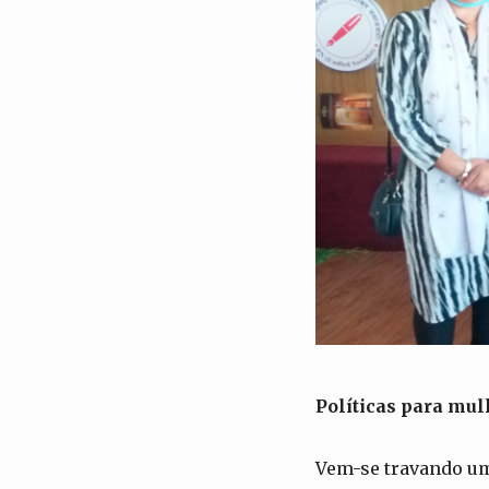
Políticas para mul
Vem-se travando um