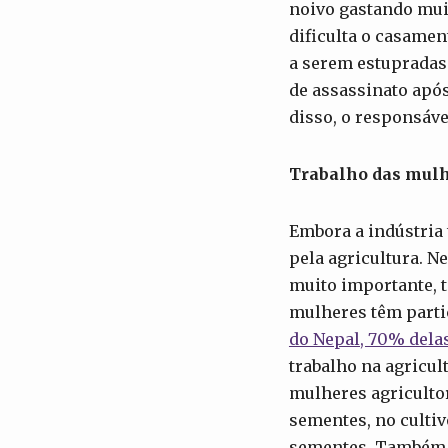
noivo gastando muit
dificulta o casame
a serem estupradas
de assassinato após
disso, o responsáve
Trabalho das mul
Embora a indústria
pela agricultura. N
muito importante, t
mulheres têm parti
do Nepal, 70% delas
trabalho na agricu
mulheres agriculto
sementes, no cultiv
sementes. Também 