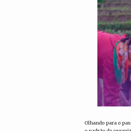
Olhando para o pas
o padrão de organi