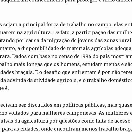
 sejam a principal força de trabalho no campo, elas e
uarem na agricultura. De fato, a participação das mulhe
tando por causa da migração de jovens das zonas rurai
entanto, a disponibilidade de materiais agrícolas adequ
 rara. Dados com base no censo de 1994 do país mostra
abalho mais longas que os homens, estudam menos e são
idades braçais. E o desafio que enfrentam é por não tere
da advinda da atividade agrícola, e o trabalho doméstic
e é.
ecisam ser discutidos em políticas públicas, mas quas
no voltados para mulheres camponesas. As mulheres 
lsas da agricultura por questões como falta de acesso à
 para as cidades, onde encontram menos trabalho braç