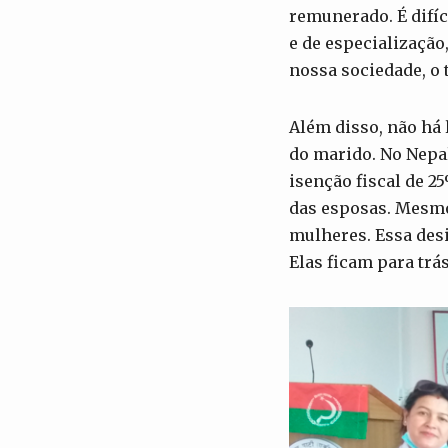
remunerado. É difíc
e de especialização
nossa sociedade, o 
Além disso, não há
do marido. No Nepal
isenção fiscal de 
das esposas. Mesmo
mulheres. Essa des
Elas ficam para trá