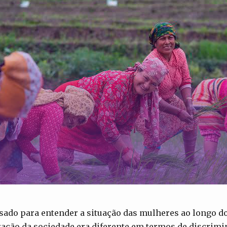
sado para entender a situação das mulheres ao longo d
zação da sociedade era diferente em termos de discrimi