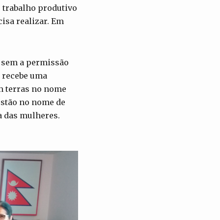
e trabalho produtivo
isa realizar. Em
s sem a permissão
a recebe uma
em terras no nome
stão no nome de
a das mulheres.