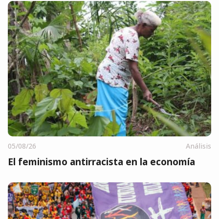
05/08/26
Análisis
El feminismo antirracista en la economía