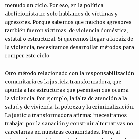
menudo un ciclo. Por eso, en la política
abolicionista no solo hablamos de víctimas y
agresores. Porque sabemos que muchos agresores
también fueron víctimas: de violencia doméstica,
estatal o estructural. Si queremos llegar a la raíz de
la violencia, necesitamos desarrollar métodos para
romper este ciclo.
Otro método relacionado con la responsabilización
comunitaria es la justicia transformadora, que
apunta a las estructuras que permiten que ocurra
la violencia. Por ejemplo, la falta de atención a la
salud y de vivienda, la pobreza y la criminalización.
La justicia transformadora afirma: “necesitamos
trabajar por la sanación y construir alternativas no
carcelarias en nuestras comunidades. Pero, al