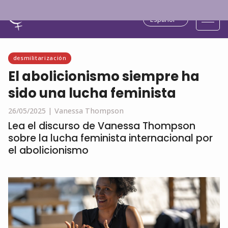
Español
desmilitarización
El abolicionismo siempre ha
sido una lucha feminista
26/05/2025 |
Vanessa Thompson
Lea el discurso de Vanessa Thompson
sobre la lucha feminista internacional por
el abolicionismo