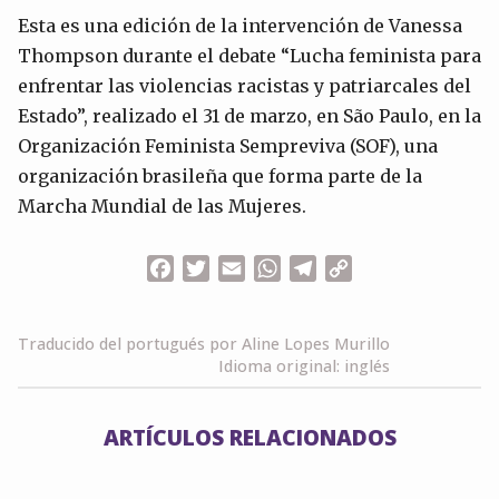
Esta es una edición de la intervención de Vanessa
Thompson durante el debate “Lucha feminista para
enfrentar las violencias racistas y patriarcales del
Estado”, realizado el 31 de marzo, en São Paulo, en la
Organización Feminista Sempreviva (SOF), una
organización brasileña que forma parte de la
Marcha Mundial de las Mujeres.
Facebook
Twitter
Email
WhatsApp
Telegram
Copy
Link
Traducido del portugués por Aline Lopes Murillo
Idioma original: inglés
ARTÍCULOS RELACIONADOS