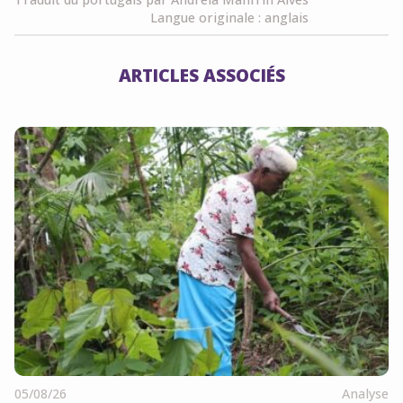
Langue originale : anglais
ARTICLES ASSOCIÉS
05/08/26
Analyse