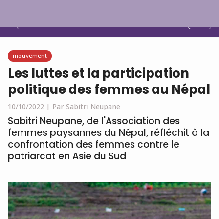
Français
mouvement
Les luttes et la participation
politique des femmes au Népal
10/10/2022 |
Par Sabitri Neupane
Sabitri Neupane, de l'Association des
femmes paysannes du Népal, réfléchit à la
confrontation des femmes contre le
patriarcat en Asie du Sud