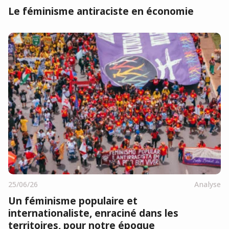
Le féminisme antiraciste en économie
25/06/26
Analyse
Un féminisme populaire et
internationaliste, enraciné dans les
territoires, pour notre époque