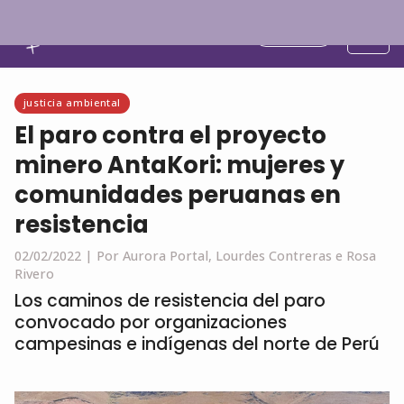
Español
justicia ambiental
El paro contra el proyecto
minero AntaKori: mujeres y
comunidades peruanas en
resistencia
02/02/2022 |
Por Aurora Portal, Lourdes Contreras e Rosa
Rivero
Los caminos de resistencia del paro
convocado por organizaciones
campesinas e indígenas del norte de Perú