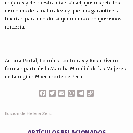
mujeres y de nuestra diversidad, que respete los
derechos de la naturaleza y que nos garantice la
libertad para decidir si queremos o no queremos
minería.
___
Aurora Portal, Lourdes Contreras y Rosa Rivero
forman parte de la Marcha Mundial de las Mujeres
en la región Macronorte de Perú.
Facebook
Twitter
Email
WhatsApp
Telegram
Copy
Link
Edición de Helena Zelic
ARTÍCULOS RELACIONADOS