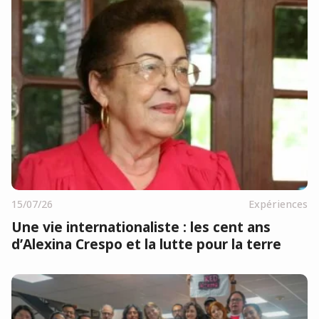
15/07/26
Expériences
Une vie internationaliste : les cent ans
d’Alexina Crespo et la lutte pour la terre