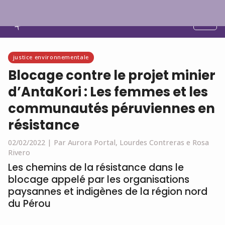
Français
justice environnementale
Blocage contre le projet minier
d’AntaKori : Les femmes et les
communautés péruviennes en
résistance
02/02/2022 |
Par Aurora Portal, Lourdes Contreras e Rosa
Rivero
Les chemins de la résistance dans le
blocage appelé par les organisations
paysannes et indigènes de la région nord
du Pérou