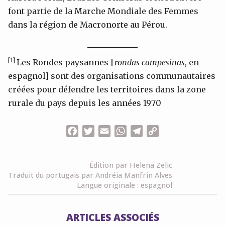
font partie de la Marche Mondiale des Femmes
dans la région de Macronorte au Pérou.
[1]
Les Rondes paysannes [
rondas campesinas
, en
espagnol] sont des organisations communautaires
créées pour défendre les territoires dans la zone
rurale du pays depuis les années 1970
Facebook
Twitter
Email
WhatsApp
Telegram
Copy
Link
Édition par Helena Zelic
Traduit du portugais par Andréia Manfrin Alves
Langue originale : espagnol
ARTICLES ASSOCIÉS