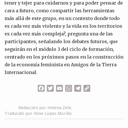
tener y tejer para cuidarnos y para poder pensar de
cara a futuro, como compartir las herramientas
más allá de este grupo, en un contexto donde todo
es cada vez más violento y la vida en los territorios
es cada vez más compleja?, pregunta una de las
participantes, señalando los debates futuros, que
seguirán en el módulo 3 del ciclo de formación,
centrado en los próximos pasos en la construcción
de la economía feminista en Amigos de la Tierra
Internacional.
Facebook
Twitter
Email
WhatsApp
Telegram
Copy
Link
Redacción por Helena Zelic
Traducido por Aline Lopes Murillo