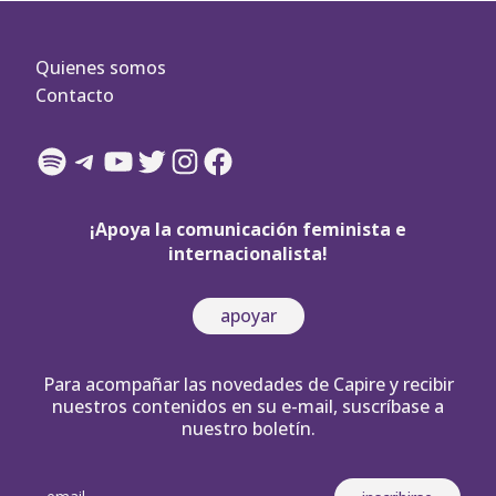
Quienes somos
Contacto
Spotify
Telegram
YouTube
Twitter
Instagram
Facebook
¡Apoya la comunicación feminista e
internacionalista!
apoyar
Para acompañar las novedades de Capire y recibir
nuestros contenidos en su e-mail, suscríbase a
nuestro boletín.