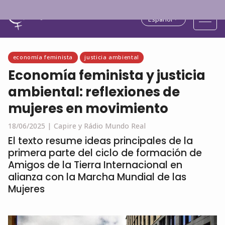
Español
economía feminista
justicia ambiental
Economía feminista y justicia
ambiental: reflexiones de
mujeres en movimiento
18/06/2025 |
Capire y Rádio Mundo Real
El texto resume ideas principales de la
primera parte del ciclo de formación de
Amigos de la Tierra Internacional en
alianza con la Marcha Mundial de las
Mujeres