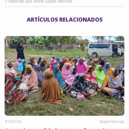
Traducido por Aline Lopes Murillo
ARTÍCULOS RELACIONADOS
31/07/26
Experiencias