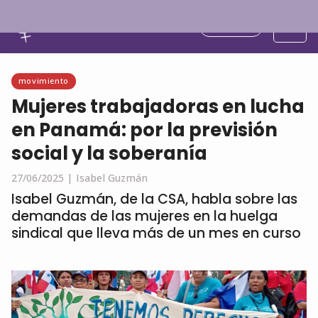
Español
movimiento
Mujeres trabajadoras en lucha
en Panamá: por la previsión
social y la soberanía
27/06/2025 |
Isabel Guzmán
Isabel Guzmán, de la CSA, habla sobre las
demandas de las mujeres en la huelga
sindical que lleva más de un mes en curso