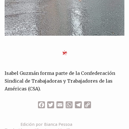
Isabel Guzmán forma parte de la Confederación
Sindical de Trabajadoras y Trabajadores de las
Américas (CSA).
Facebook
Twitter
Email
WhatsApp
Telegram
Copy
Link
Edición por Bianca Pessoa