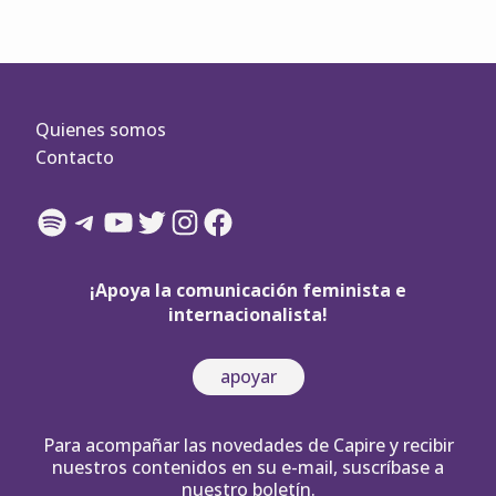
Quienes somos
Contacto
Spotify
Telegram
YouTube
Twitter
Instagram
Facebook
¡Apoya la comunicación feminista e
internacionalista!
apoyar
Para acompañar las novedades de Capire y recibir
nuestros contenidos en su e-mail, suscríbase a
nuestro boletín.