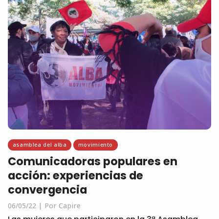
asamblea del alba
movimiento
Comunicadoras populares en
acción: experiencias de
convergencia
06/05/22
Por Capire