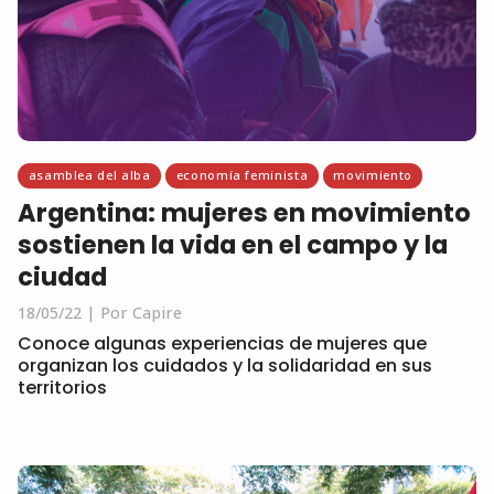
asamblea del alba
economía feminista
movimiento
Argentina: mujeres en movimiento
sostienen la vida en el campo y la
ciudad
18/05/22
Por Capire
Conoce algunas experiencias de mujeres que
organizan los cuidados y la solidaridad en sus
territorios