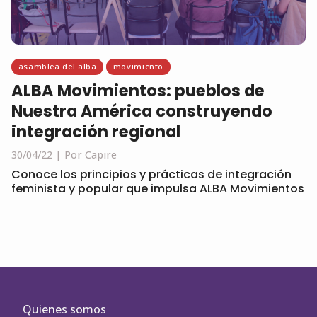
asamblea del alba
movimiento
ALBA Movimientos: pueblos de
Nuestra América construyendo
integración regional
30/04/22
Por Capire
Conoce los principios y prácticas de integración
feminista y popular que impulsa ALBA Movimientos
Quienes somos