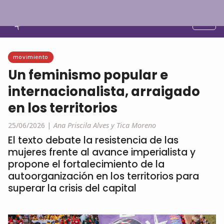
Español
movimiento
Un feminismo popular e
internacionalista, arraigado
en los territorios
25/06/2026 |
Ana Priscila Alves y Tica Moreno
El texto debate la resistencia de las
mujeres frente al avance imperialista y
propone el fortalecimiento de la
autoorganización en los territorios para
superar la crisis del capital