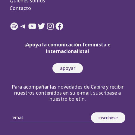
Quienes somos
Contacto
Spotify
Telegram
YouTube
Twitter
Instagram
Facebook
¡Apoya la comunicación feminista e
internacionalista!
apoyar
Para acompañar las novedades de Capire y recibir
nuestros contenidos en su e-mail, suscríbase a
nuestro boletín.