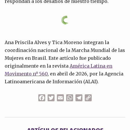
respondan a los desafíos de nuestro tiempo.
Ana Priscila Alves y Tica Moreno integran la
coordinación nacional de la Marcha Mundial de las
Mujeres en Brasil. Este artículo fue publicado
originalmente en la revista
América Latina en
Movimento nº 560
, en abril de 2026, por la Agencia
Latinoamericana de Información (ALAI).
Facebook
Twitter
Email
WhatsApp
Telegram
Copy
Link