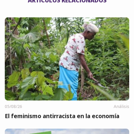
ARTÍCULOS RELACIONADOS
05/08/26
Análisis
El feminismo antirracista en la economía