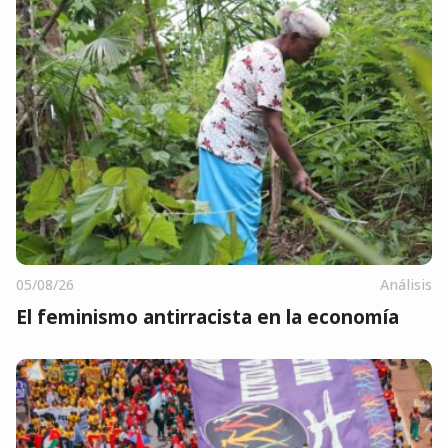
05/08/26
Análisis
El feminismo antirracista en la economía