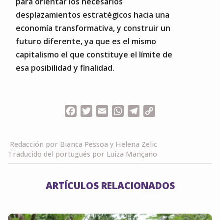
para orientar los necesarios
desplazamientos estratégicos hacia una
economía transformativa, y construir un
futuro diferente, ya que es el mismo
capitalismo el que constituye el límite de
esa posibilidad y finalidad.
Facebook
Twitter
Email
WhatsApp
Telegram
Copy
Link
Redacción por Bianca Pessoa y Helena Zelic
Traducido del portugués por Luiza Mançano
ARTÍCULOS RELACIONADOS