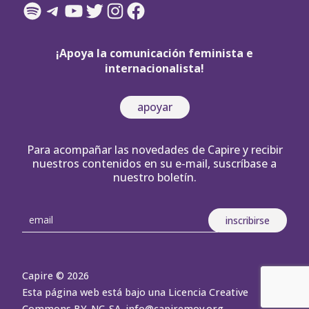
Spotify
Telegram
YouTube
Twitter
Instagram
Facebook
¡Apoya la comunicación feminista e
internacionalista!
apoyar
Para acompañar las novedades de Capire y recibir
nuestros contenidos en su e-mail, suscríbase a
nuestro boletín.
Capire © 2026
Esta página web está bajo una Licencia Creative
Commons BY-NC-SA.
info@capiremov.org