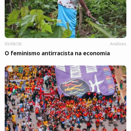
05/08/26
Análises
O feminismo antirracista na economia