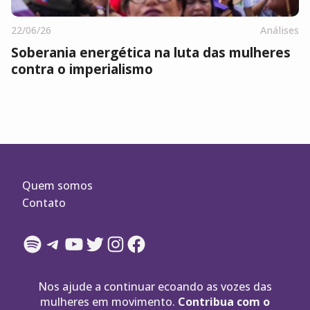
22/06/26
Análises
Soberania energética na luta das mulheres
contra o imperialismo
Quem somos
Contato
Spotify
Telegram
YouTube
Twitter
Instagram
Facebook
Nos ajude a continuar ecoando as vozes das
mulheres em movimento.
Contribua com o