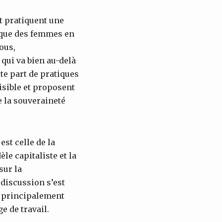
t pratiquent une
ique des femmes en
ous,
 qui va bien au-delà
te part de pratiques
visible et proposent
e la souveraineté
st celle de la
èle capitaliste et la
sur la
 discussion s’est
ue principalement
ge de travail.