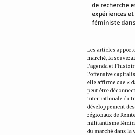
de recherche et
expériences et
féministe dans
Les articles apport
marché, la souverai
l’agenda et l’histo
l’offensive capitali
elle affirme que « 
peut être déconnect
internationale du tr
développement des 
régionaux de Remte,
militantisme fémini
du marché dans la v