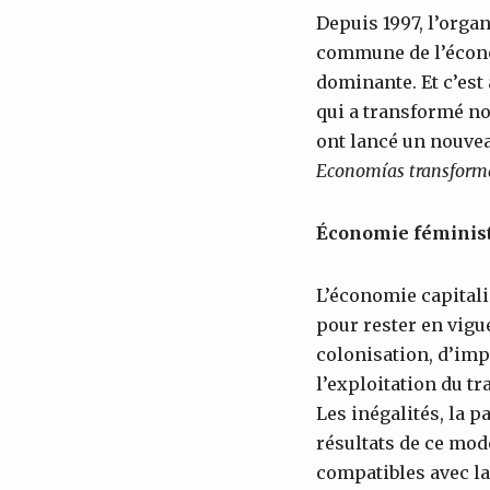
Depuis 1997, l’organ
commune de l’économ
dominante. Et c’est
qui a transformé n
ont lancé un nouvea
Economías transforma
Économie féminis
L’économie capitalis
pour rester en vigu
colonisation, d’impé
l’exploitation du tr
Les inégalités, la p
résultats de ce mod
compatibles avec la 