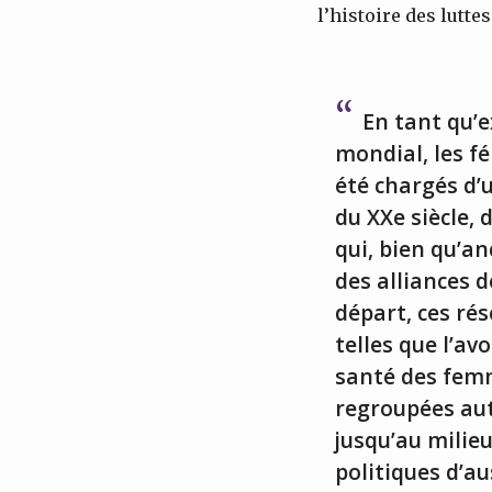
l’histoire des lutte
En tant qu’
mondial, les f
été chargés d’
du XXe siècle,
qui, bien qu’a
des alliances 
départ, ces ré
telles que l’av
santé des femm
regroupées aut
jusqu’au milie
politiques d’au