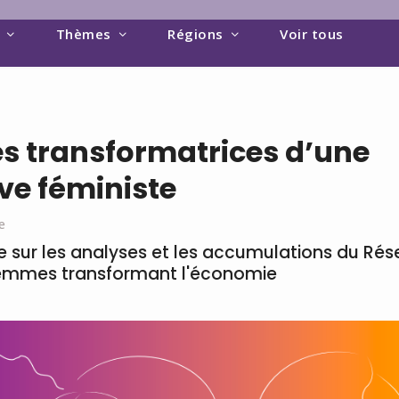
Thèmes
Régions
Voir tous
s transformatrices d’une
ve féministe
e
re sur les analyses et les accumulations du Rés
femmes transformant l'économie