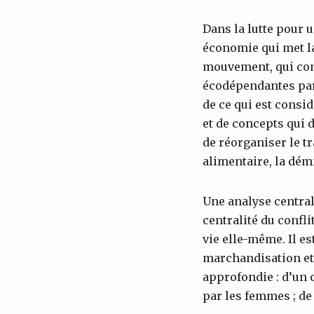
Dans la lutte pour 
économie qui met la 
mouvement, qui co
écodépendantes par r
de ce qui est consi
et de concepts qui d
de réorganiser le t
alimentaire, la dém
Une analyse central
centralité du conflit
vie elle-même. Il es
marchandisation et 
approfondie : d’un c
par les femmes ; de 