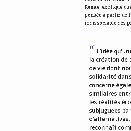
Remte, explique que
pensée à partir de 
indissociable des p
L’idée qu’un
la création de 
de vie dont nou
solidarité dans
concerne égale
similaires ent
les réalités é
subjuguées par
d’alternatives
reconnaît comm