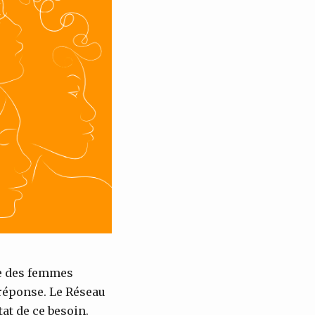
vie des femmes
 réponse. Le Réseau
at de ce besoin.