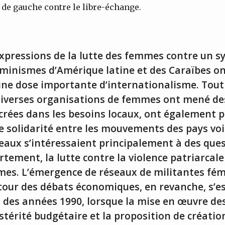
s de gauche contre le libre-échange.
expressions de la lutte des femmes contre un 
éminismes d’Amérique latine et des Caraïbes on
une dose importante d’internationalisme. Tout
 diverses organisations de femmes ont mené de
ncrées dans les besoins locaux, ont également 
de solidarité entre les mouvements des pays voi
seaux s’intéressaient principalement à des que
ortement, la lutte contre la violence patriarcale
es. L’émergence de réseaux de militantes fém
our des débats économiques, en revanche, s’es
u des années 1990, lorsque la mise en œuvre de
stérité budgétaire et la proposition de créatio