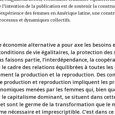
 l’intention de la publication est de soutenir la constr
l’expérience des femmes en Amérique latine, une const
rocessus et dynamiques collectifs.
e économie alternative a pour axe les besoins e
conditions de vie égalitaires, la protection de
s faisons partie, l’interdépendance, la coopéra
 le cadre des relations équilibrées à toutes les
ment la production et la reproduction. Des co
re production et reproduction impliquent les pr
conomiques menées par les femmes qui, bien qu
 le capitalisme dominant, se situent dans cett
, et sont le germe de la transformation que le
e nécessaire et imprescriptible. C’est dans ce