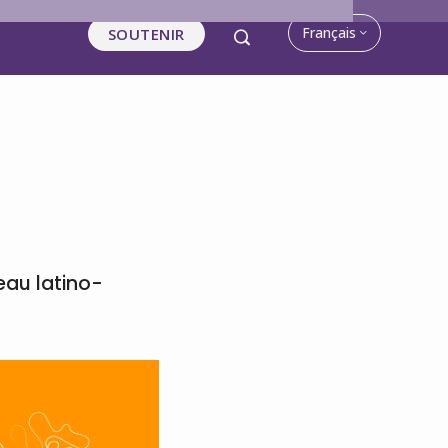
Français
SOUTENIR
eau latino-