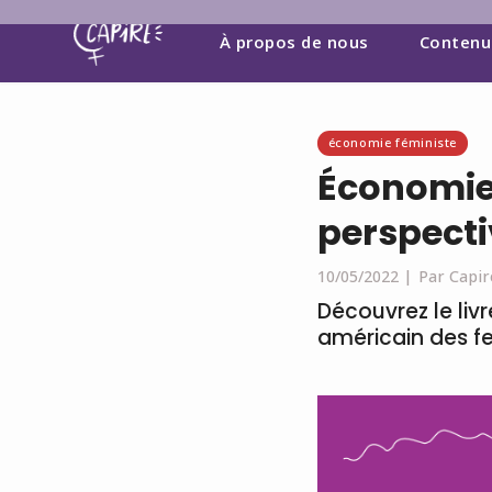
À propos de nous
Contenu
économie féministe
Économie
perspecti
10/05/2022 |
Par Capir
Découvrez le liv
américain des 