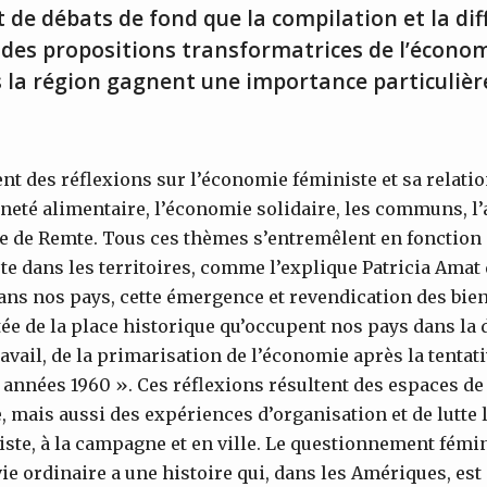
 de débats de fond que la compilation et la dif
 des propositions transformatrices de l’écono
 la région gagnent une importance particulièr
ent des réflexions sur l’économie féministe et sa relati
neté alimentaire, l’économie solidaire, les communs, l’
ire de Remte. Tous ces thèmes s’entremêlent en fonction
ste dans les territoires, comme l’explique Patricia Amat 
dans nos pays, cette émergence et revendication des b
ée de la place historique qu’occupent nos pays dans la 
avail, de la primarisation de l’économie après la tentat
années 1960 ». Ces réflexions résultent des espaces de
 mais aussi des expériences d’organisation et de lutte 
ste, à la campagne et en ville. Le questionnement fémin
ie ordinaire a une histoire qui, dans les Amériques, est 