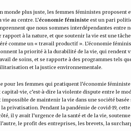
un monde plus juste, les femmes féministes proposent e
vie au centre. L’
économie féministe
est un pari polit
mprennent que nous sommes interdépendantes entre n
apport à la nature, et que soutenir la vie est une tâche
déré comme un « travail productif ». L’économie féminis
onnent la priorité à la durabilité de la vie, qui rendent 
ravail de soins, et se rapporte à des programmes tels qu
ilitarisation et la justice environnementale.
e pour les femmes qui pratiquent l’économie féministe e
 capital-vie, c’est-à-dire la violente dispute entre le mod
t impossible de maintenir la vie dans une société basée 
la privatisation. Pendant la pandémie de covid-19, cette
ôté, il y avait l’urgence de la santé et de la vie, souten
l’autre, le profit des entreprises, les brevets, la surchar