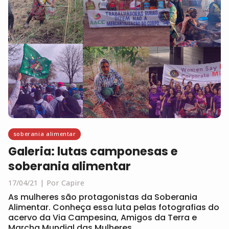
soberania alimentar
Galeria: lutas camponesas e
soberania alimentar
17/04/21
Por Capire
As mulheres são protagonistas da Soberania
Alimentar. Conheça essa luta pelas fotografias do
acervo da Via Campesina, Amigos da Terra e
Marcha Mundial das Mulheres.