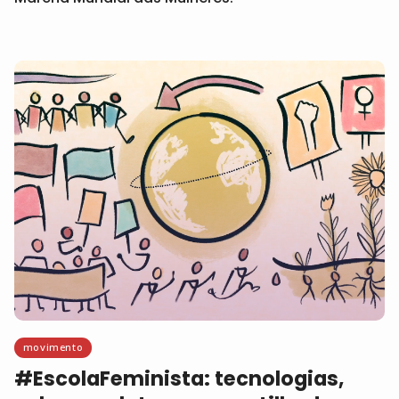
movimento
#EscolaFeminista: tecnologias,