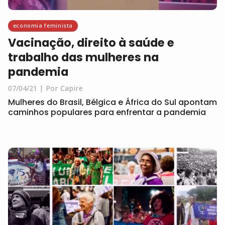
economia feminista
Vacinação, direito à saúde e
trabalho das mulheres na
pandemia
07/04/21
Por Capire
Mulheres do Brasil, Bélgica e África do Sul apontam
caminhos populares para enfrentar a pandemia