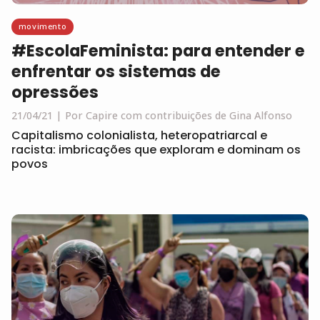
movimento
#EscolaFeminista: para entender e
enfrentar os sistemas de
opressões
21/04/21
Por Capire com contribuições de Gina Alfonso
Capitalismo colonialista, heteropatriarcal e
racista: imbricações que exploram e dominam os
povos