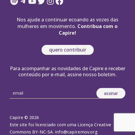
Spotify
Telegram
YouTube
Twitter
Instagram
Facebook
Nos ajude a continuar ecoando as vozes das
mulheres em movimento.
Contribua com o
Capire!
quero contribuir
Para acompanhar as novidades de Capire e receber
conteúdo por e-mail, assine nosso boletim.
Capire © 2026
Este site foi licenciado com uma Licença Creative
Commons BY-NC-SA.
info@capiremov.org