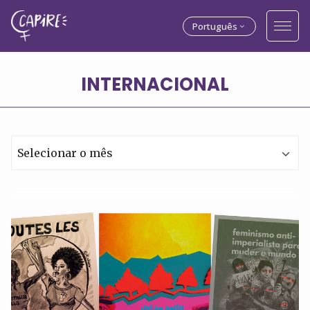
Português
Arquivos