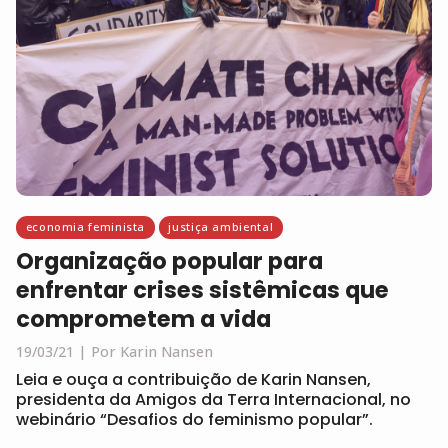
economia feminista
justiça ambiental
Organização popular para
enfrentar crises sistêmicas que
comprometem a vida
19/03/21
Por Karin Nansen
Leia e ouça a contribuição de Karin Nansen,
presidenta da Amigos da Terra Internacional, no
webinário “Desafios do feminismo popular”.