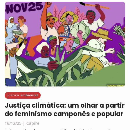
justiça ambiental
Justiça climática: um olhar a partir
do feminismo camponês e popular
16/12/25
Capire