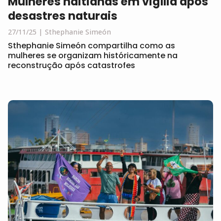
Mulheres haitianas em vigília após
desastres naturais
27/11/25
Sthephanie Simeón
Sthephanie Simeón compartilha como as
mulheres se organizam históricamente na
reconstrução após catastrofes