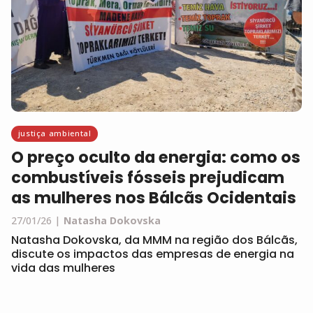
justiça ambiental
O preço oculto da energia: como os
combustíveis fósseis prejudicam
as mulheres nos Bálcãs Ocidentais
27/01/26
Natasha Dokovska
Natasha Dokovska, da MMM na região dos Bálcãs,
discute os impactos das empresas de energia na
vida das mulheres