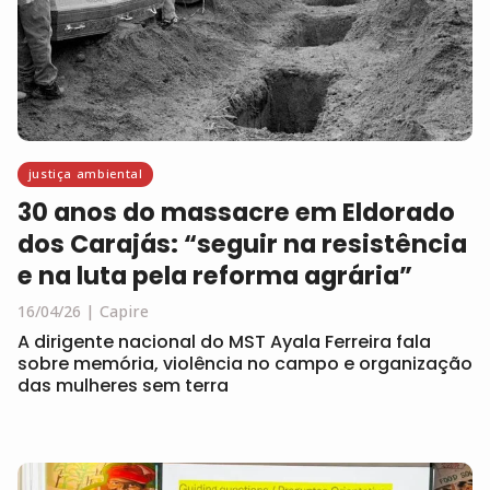
justiça ambiental
30 anos do massacre em Eldorado
dos Carajás: “seguir na resistência
e na luta pela reforma agrária”
16/04/26
Capire
A dirigente nacional do MST Ayala Ferreira fala
sobre memória, violência no campo e organização
das mulheres sem terra