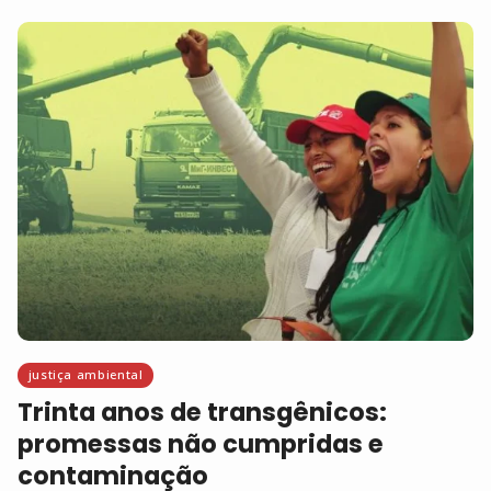
justiça ambiental
Trinta anos de transgênicos:
promessas não cumpridas e
contaminação