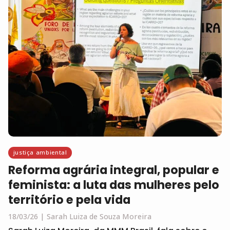
justiça ambiental
Reforma agrária integral, popular e
feminista: a luta das mulheres pelo
território e pela vida
18/03/26
Sarah Luiza de Souza Moreira