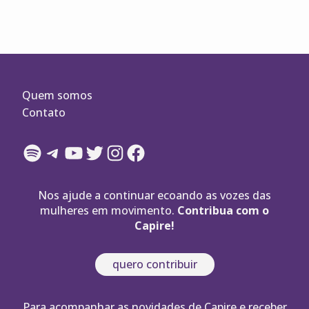
posts
Quem somos
Contato
Spotify
Telegram
YouTube
Twitter
Instagram
Facebook
Nos ajude a continuar ecoando as vozes das
mulheres em movimento.
Contribua com o
Capire!
quero contribuir
Para acompanhar as novidades de Capire e receber