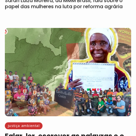
Sarah Luiza Moreira, da MMM Brasil, fala sobre o
papel das mulheres na luta por reforma agrária
justiça ambiental
Falar, ler, escrever as palavras e o