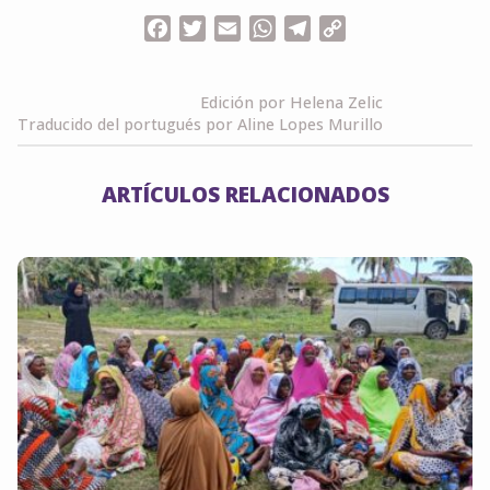
Facebook
Twitter
Email
WhatsApp
Telegram
Copy
Link
Edición por Helena Zelic
Traducido del portugués por Aline Lopes Murillo
ARTÍCULOS RELACIONADOS