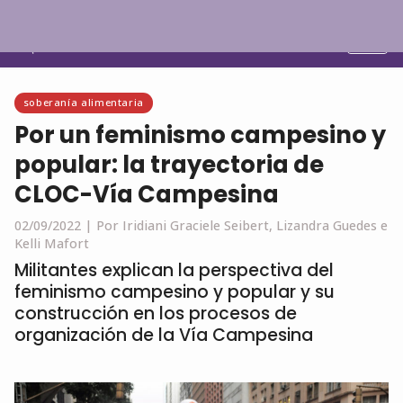
Español
soberanía alimentaria
Por un feminismo campesino y
popular: la trayectoria de
CLOC-Vía Campesina
02/09/2022 |
Por Iridiani Graciele Seibert, Lizandra Guedes e
Kelli Mafort
Militantes explican la perspectiva del
feminismo campesino y popular y su
construcción en los procesos de
organización de la Vía Campesina