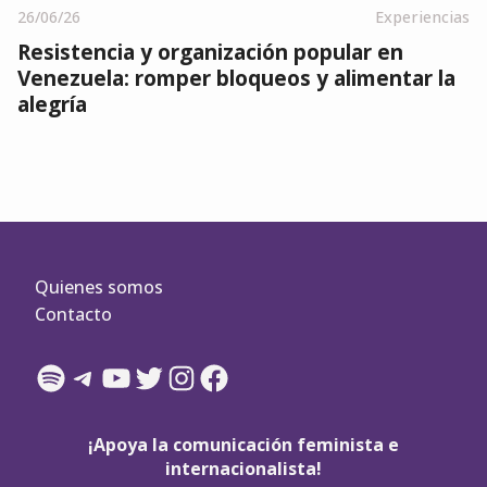
26/06/26
Experiencias
Resistencia y organización popular en
Venezuela: romper bloqueos y alimentar la
alegría
Quienes somos
Contacto
Spotify
Telegram
YouTube
Twitter
Instagram
Facebook
¡Apoya la comunicación feminista e
internacionalista!