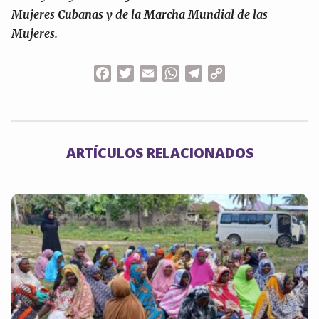
Mujeres Cubanas y de la Marcha Mundial de las
Mujeres.
Facebook
Twitter
Email
WhatsApp
Telegram
Copy
Link
ARTÍCULOS RELACIONADOS