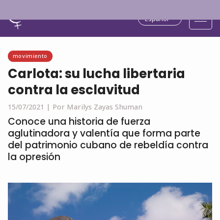
Español
movimiento
Carlota: su lucha libertaria
contra la esclavitud
15/07/2021 |
Por Marilys Zayas Shuman
Conoce una historia de fuerza
aglutinadora y valentía que forma parte
del patrimonio cubano de rebeldía contra
la opresión