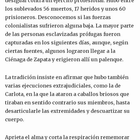
desigual contra un ejército profesional. Hubo entre
los sublevados 56 muertos, 17 heridos y unos 60
prisioneros. Desconocemos si las fuerzas
colonialistas sufrieron alguna baja. La mayor parte
de las personas esclavizadas prófugas fueron
capturadas en los siguientes días, aunque, según
ciertas fuentes, algunos lograron llegar a la
Ciénaga de Zapata y erigieron allí un palenque.
La tradición insiste en afirmar que hubo también
varias ejecuciones extrajudiciales, como la de
Carlota, en la que la ataron a caballos briosos que
tiraban en sentido contrario sus miembros, hasta
desarticularle las extremidades y descuartizar su
cuerpo.
Aprieta el alma y corta la respiración rememorar