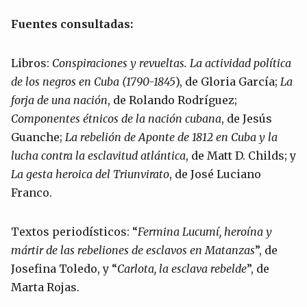
Fuentes consultadas:
Libros:
Conspiraciones y revueltas. La actividad política
de los negros en Cuba (1790-1845
), de Gloria García;
La
forja de una nación
, de Rolando Rodríguez;
Componentes étnicos de la nación cubana
, de Jesús
Guanche;
La rebelión de Aponte de 1812 en Cuba y la
lucha contra la esclavitud atlántica
, de Matt D. Childs; y
La gesta heroica del Triunvirato
, de José Luciano
Franco.
Textos periodísticos: “
Fermina Lucumí, heroína y
mártir de las rebeliones de esclavos en Matanzas
”, de
Josefina Toledo, y “
Carlota, la esclava rebelde
”, de
Marta Rojas.