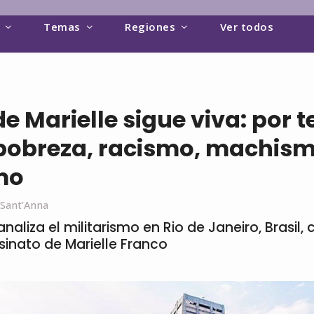
Temas
Regiones
Ver todos
e Marielle sigue viva: por te
 pobreza, racismo, machism
mo
 Sant’Anna
naliza el militarismo en Rio de Janeiro, Brasil,
sinato de Marielle Franco