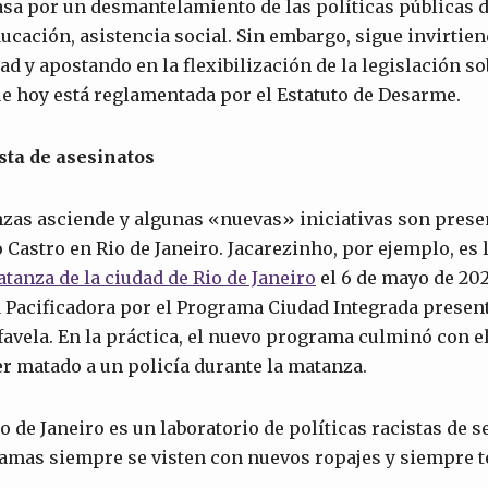
sa por un desmantelamiento de las políticas públicas d
ducación, asistencia social. Sin embargo, sigue invirtie
ad y apostando en la flexibilización de la legislación s
ue hoy está reglamentada por el Estatuto de Desarme.
sta de asesinatos
zas asciende y algunas «nuevas» iniciativas son prese
 Castro en Rio de Janeiro. Jacarezinho, por ejemplo, es 
atanza
de la ciudad de R
i
o de Janeiro
el 6 de mayo de 202
a Pacificadora por el Programa Ciudad Integrada presen
favela. En la práctica, el nuevo programa culminó con e
r matado a un policía durante la matanza.
o de Janeiro es un laboratorio de políticas racistas de s
gramas siempre se visten con nuevos ropajes y siempre 