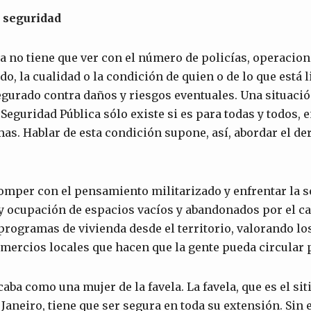
 segu
ri
dad
a no tiene que ver con el número de policías, operacion
do, la cualidad o la condición de quien o de lo que está l
gurado contra daños y riesgos eventuales. Una situació
Seguridad Pública sólo existe si es para todas y todos, 
mas. Hablar de esta condición supone, así, abordar el de
omper con el pensamiento militarizado y enfrentar la 
 ocupación de espacios vacíos y abandonados por el cap
programas de vivienda desde el territorio, valorando l
mercios locales que hacen que la gente pueda circular p
caba como una mujer de la favela. La favela, que es el si
e Janeiro, tiene que ser segura en toda su extensión. Si