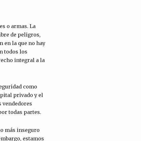
es o armas. La
ibre de peligros,
n en la que no hay
en todos los
recho integral a la
seguridad como
ital privado y el
os vendedores
or todas partes.
tio más inseguro
n embargo, estamos