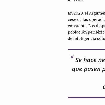
En 2020, el Argume
cese de las operaci
constante. Las dispu
población periféric
de inteligencia sólo
Se hace ne
que pasen p