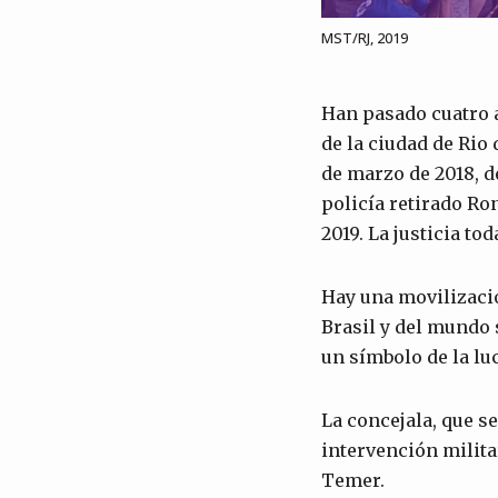
MST/RJ, 2019
Han pasado cuatro a
de la ciudad de Rio
de marzo de 2018, d
policía retirado Ro
2019. La justicia to
Hay una movilizació
Brasil y del mundo 
un símbolo de la luc
La concejala, que se
intervención milita
Temer.