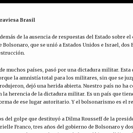
traviesa Brasil
además de la ausencia de respuestas del Estado sobre e
de Bolsonaro, que se unió a Estados Unidos e Israel, dos 
estrucción.
a de muchos países, pasó por una dictadura militar. Esta
rque la amnistía total para los militares, sin que se juz
rodujeron, dejó una herida abierta. Nuestro país no ha 
la herencia de la dictadura militar. Es un país que tien
orma de ese lugar autoritario. Y el bolsonarismo es el re
s del golpe que destituyó a Dilma Rousseff de la presid
rielle Franco, tres años del gobierno de Bolsonaro y do