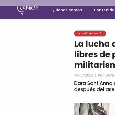
Quienes somos
Contenido
desmilitarización
La lucha d
libres de
militaris
14/03/2022 |
Por Dara
Dara Sant'Anna a
después del ase