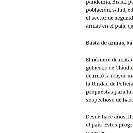
pandemia, Brasil pa
población, salud, e
el sector de segurid
armas en el país, q
Basta de armas, ba
El número de matan
gobierno de Cláudio
ocurrió
la mayor
m
la Unidad de Policí
propuestas para la 
sospechoso de habe
Desde hace años, Ri
el país. Estos pro
muertes.