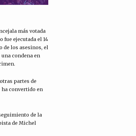
oncejala más votada
 fue ejecutada el 14
 de los asesinos, el
ió una condena en
crimen.
otras partes de
e ha convertido en
 seguimiento de la
pista de Michel