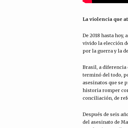
La violencia que a
De 2018 hasta hoy, 
vivido la elección 
por la guerra y la d
Brasil, a diferenci
terminó del todo, po
asesinatos que se p
historia romper con 
conciliación, de ref
Después de seis año
del asesinato de Ma