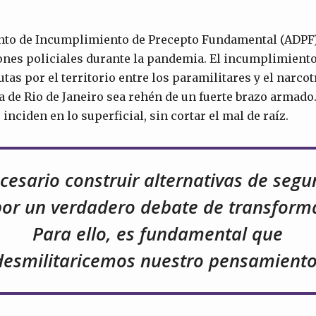
nto de Incumplimiento de Precepto Fundamental (ADPF)
ones policiales durante la pandemia. El incumplimient
tas por el territorio entre los paramilitares y el narco
a de Rio de Janeiro sea rehén de un fuerte brazo armado
 inciden en lo superficial, sin cortar el mal de raíz.
cesario construir alternativas de segu
or un verdadero debate de transforma
Para ello, es fundamental que
desmilitaricemos nuestro pensamiento