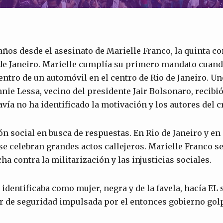
ños desde el asesinato de Marielle Franco, la quinta c
 de Janeiro. Marielle cumplía su primero mandato cuando
entro de un automóvil en el centro de Rio de Janeiro. Uno
nnie Lessa, vecino del presidente Jair Bolsonaro, recib
davía no ha identificado la motivación y los autores del 
n social en busca de respuestas. En Rio de Janeiro y en 
se celebran grandes actos callejeros. Marielle Franco s
ha contra la militarización y las injusticias sociales.
 identificaba como mujer, negra y de la favela, hacía EL
r de seguridad impulsada por el entonces gobierno gol