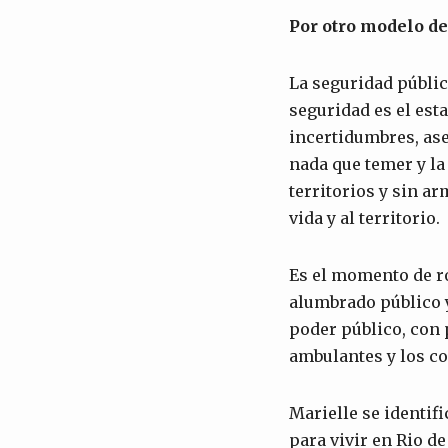
Por o
tro modelo de
La seguridad públic
seguridad es el esta
incertidumbres, ase
nada que temer y la 
territorios y sin ar
vida y al territorio.
Es el momento de r
alumbrado público y
poder público, con 
ambulantes y los co
Marielle se identifi
para vivir en Rio d