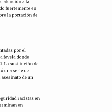
e atención a la
ndo fuertemente en
obre la portación de
ntadas por el
la favela donde
1. La sustitución de
tó una serie de
l asesinato de un
eguridad racistas en
terminan en