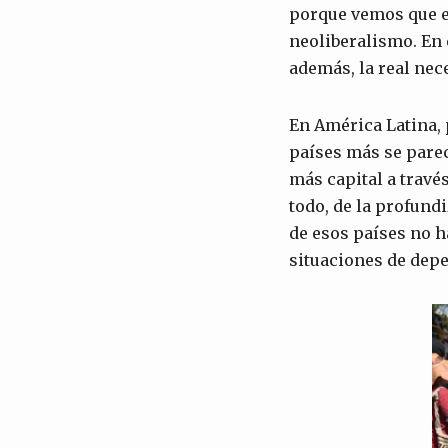
porque vemos que e
neoliberalismo. En 
además, la real nec
En América Latina,
países más se pare
más capital a travé
todo, de la profundi
de esos países no h
situaciones de dep