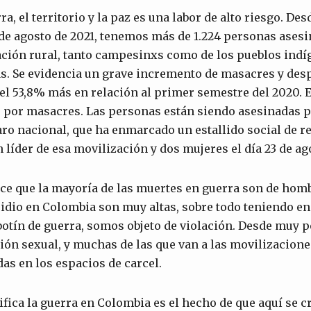
ra, el territorio y la paz es una labor de alto riesgo. Des
 de agosto de 2021, tenemos más de 1.224 personas asesi
ación rural, tanto campesinxs como de los pueblos indí
. Se evidencia un grave incremento de masacres y des
 el 53,8% más en relación al primer semestre del 2020. 
 por masacres. Las personas están siendo asesinadas p
aro nacional, que ha enmarcado un estallido social de r
 líder de esa movilización y dos mujeres el día 23 de ag
ice que la mayoría de las muertes en guerra son de hom
cidio en Colombia son muy altas, sobre todo teniendo en
otín de guerra, somos objeto de violación. Desde muy p
ción sexual, y muchas de las que van a las movilizacione
das en los espacios de carcel.
nifica la guerra en Colombia es el hecho de que aquí se c