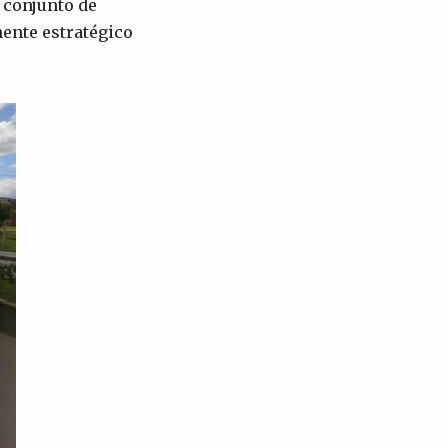
 conjunto de
mente estratégico