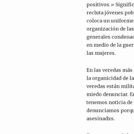
positivos.» Signifi
recluta jóvenes pob
coloca un uniforme,
organización de las
generales condenado
en medio de la guer
las mujeres.
En las veredas más 
la organicidad de l
veredas están milit
miedo denunciar. E
tenemos noticia de
denunciamos porque 
asesinadxs.