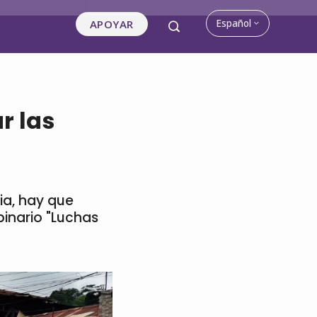
Español
APOYAR
r las
ia, hay que
binario "Luchas