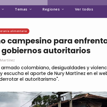
Temas
Regiones
Ver todos
eranía alimentaria
o campesino para enfrenta
 gobiernos autoritarios
 Martínez
to armado colombiano, desigualdades y violenc
 y escucha el aporte de Nury Martínez en el we
derrotar el autoritarismo".