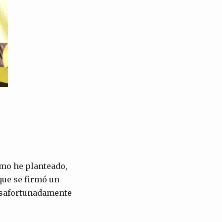
omo he planteado,
que se firmó un
desafortunadamente