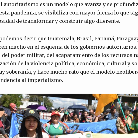
l autoritarismo es un modelo que avanza y se profundiz
esta pandemia, se visibiliza con mayor fuerza lo que sig
esidad de transformar y construir algo diferente.
 podemos decir que Guatemala, Brasil, Panamá, Paraguay
cen mucho en el esquema de los gobiernos autoritarios
s del poder militar, del acaparamiento de los recursos na
zación de la violencia política, económica, cultural y so
ay soberanía, y hace mucho rato que el modelo neolibera
endencia al imperialismo.