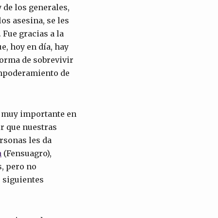
 de los generales,
os asesina, se les
Fue gracias a la
e, hoy en día, hay
forma de sobrevivir
 empoderamiento de
el muy importante en
ir que nuestras
ersonas les da
a
(Fensuagro),
, pero no
 siguientes