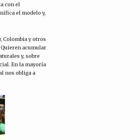
a con el
nifica el modelo y,
, Colombia y otros
. Quieren acumular
turales y, sobre
cial. En la mayoría
l nos obliga a