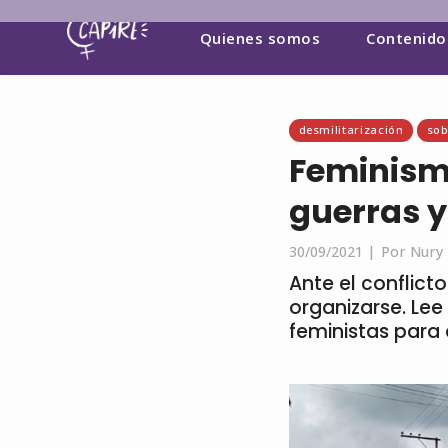
Quienes somos
Contenido
desmilitarización
sob
Feminism
guerras y
30/09/2021 |
Por Nury
Ante el conflic
organizarse. Lee
feministas para 