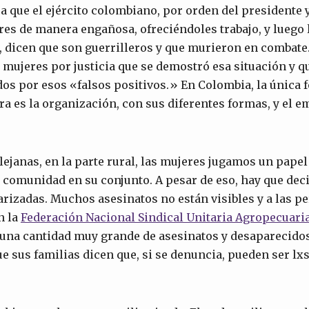
ca que el ejército colombiano, por orden del presidente y
res de manera engañosa, ofreciéndoles trabajo, y luego l
 dicen que son guerrilleros y que murieron en combate. 
 mujeres por justicia que se demostró esa situación y qu
s por esos «falsos positivos.» En Colombia, la única 
ra es la organización, con sus diferentes formas, y el
lejanas, en la parte rural, las mujeres jugamos un pap
a comunidad en su conjunto. A pesar de eso, hay que dec
arizadas. Muchos asesinatos no están visibles y a las p
n la
Federación Nacional Sindical Unitaria Agropecuari
 una cantidad muy grande de asesinatos y desaparecidos
sus familias dicen que, si se denuncia, pueden ser lxs