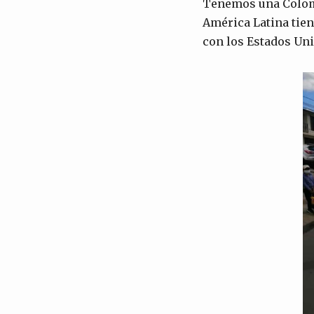
Tenemos una Colomb
América Latina tien
con los Estados Uni