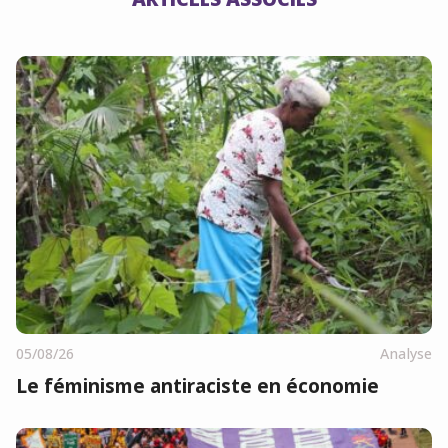
05/08/26
Analyse
Le féminisme antiraciste en économie