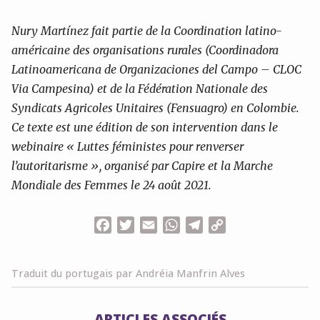
Nury Martínez fait partie de la Coordination latino-
américaine des organisations rurales (Coordinadora
Latinoamericana de Organizaciones del Campo – CLOC
Via Campesina) et de la Fédération Nationale des
Syndicats Agricoles Unitaires (Fensuagro) en Colombie.
Ce texte est une édition de son intervention dans le
webinaire « Luttes féministes pour renverser
l’autoritarisme », organisé par Capire et la Marche
Mondiale des Femmes le 24 août 2021.
Facebook
Twitter
Email
WhatsApp
Telegram
Copy
Link
Traduit du portugais par Andréia Manfrin Alves
ARTICLES ASSOCIÉS