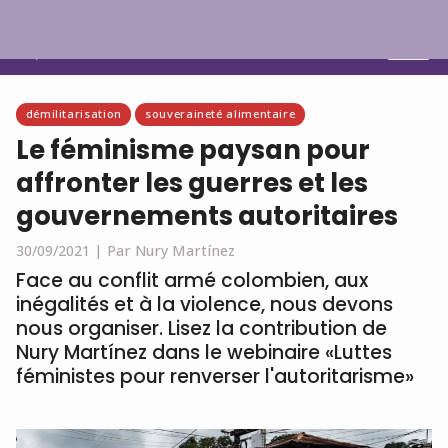
Français
démilitarisation
souveraineté alimentaire
Le féminisme paysan pour
affronter les guerres et les
gouvernements autoritaires
30/09/2021 |
Par Nury Martínez
Face au conflit armé colombien, aux
inégalités et à la violence, nous devons
nous organiser. Lisez la contribution de
Nury Martínez dans le webinaire «Luttes
féministes pour renverser l'autoritarisme»