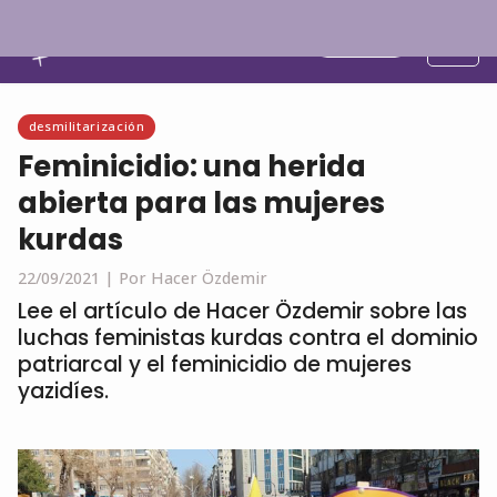
Español
desmilitarización
Feminicidio: una herida
abierta para las mujeres
kurdas
22/09/2021 |
Por Hacer Özdemir
Lee el artículo de Hacer Özdemir sobre las
luchas feministas kurdas contra el dominio
patriarcal y el feminicidio de mujeres
yazidíes.