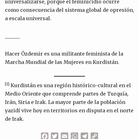
universalizarse, porque el feminicidio ocurre
como consecuencia del sistema global de opresión,
a escala universal.
______
Hacer Özdemir es una militante feminista de la
Marcha Mundial de las Mujeres en Kurdistán.
[1]
Kurdistán es una región histórico-cultural en el
Medio Oriente que comprende partes de Turquía,
Irán, Siria e Irak. La mayor parte de la población
yazidí vive hoy en territorios en disputa en el norte
de Irak.
Facebook
Twitter
Email
WhatsApp
Telegram
Copy