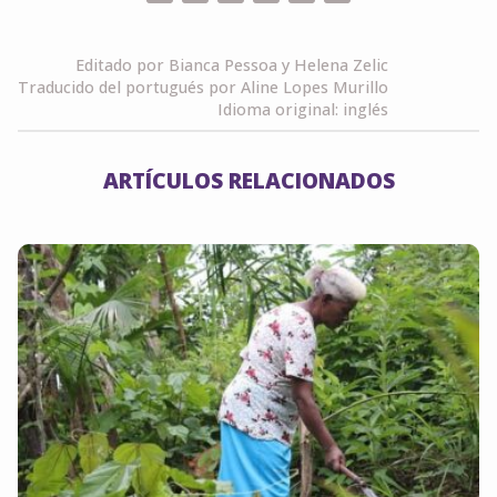
Link
Editado por Bianca Pessoa y Helena Zelic
Traducido del portugués por Aline Lopes Murillo
Idioma original: inglés
ARTÍCULOS RELACIONADOS