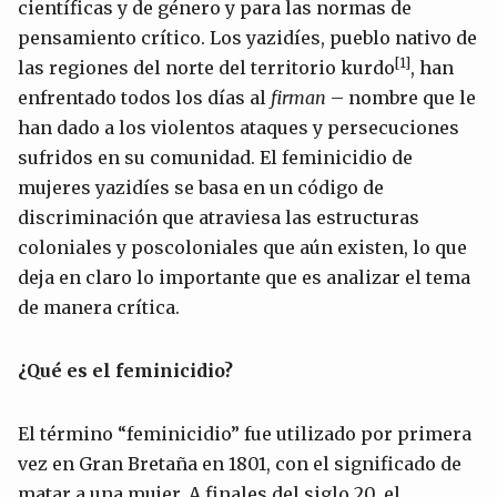
científicas y de género y para las normas de
pensamiento crítico. Los yazidíes, pueblo nativo de
[1]
las regiones del norte del territorio kurdo
, han
enfrentado todos los días al
firman
– nombre que le
han dado a los violentos ataques y persecuciones
sufridos en su comunidad. El feminicidio de
mujeres yazidíes se basa en un código de
discriminación que atraviesa las estructuras
coloniales y poscoloniales que aún existen, lo que
deja en claro lo importante que es analizar el tema
de manera crítica.
¿Qué es el feminicidio?
El término “feminicidio” fue utilizado por primera
vez en Gran Bretaña en 1801, con el significado de
matar a una mujer. A finales del siglo 20, el