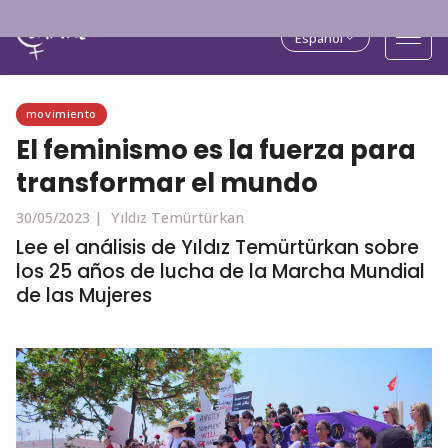
Español
movimiento
El feminismo es la fuerza para
transformar el mundo
30/05/2023 |
Yıldız Temürtürkan
Lee el análisis de Yıldız Temürtürkan sobre
los 25 años de lucha de la Marcha Mundial
de las Mujeres