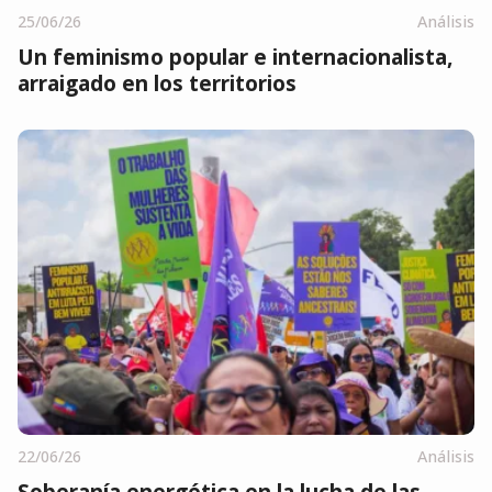
25/06/26
Análisis
Un feminismo popular e internacionalista,
arraigado en los territorios
22/06/26
Análisis
Soberanía energética en la lucha de las