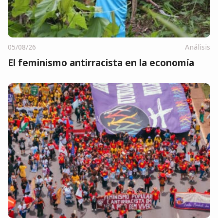
05/08/26
Análisis
El feminismo antirracista en la economía