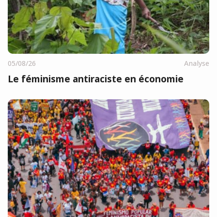
05/08/26
Analyse
Le féminisme antiraciste en économie