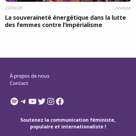
22/06/26
Analyse
La souveraineté énergétique dans la lutte
des femmes contre l’impérialisme
À propos de nous
Contact
Spotify
Telegram
YouTube
Twitter
Instagram
Facebook
Soutenez la communication féministe,
populaire et internationaliste !