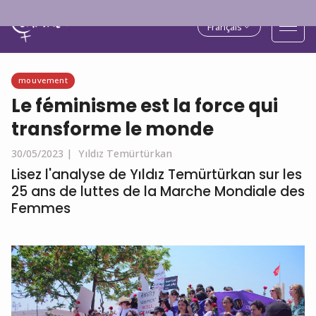
Français
mouvement
Le féminisme est la force qui
transforme le monde
30/05/2023 |
Yıldız Temürtürkan
Lisez l'analyse de Yıldız Temürtürkan sur les
25 ans de luttes de la Marche Mondiale des
Femmes