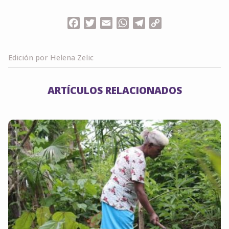
Facebook
Twitter
Email
WhatsApp
Telegram
Copy
Link
Edición por Helena Zelic
ARTÍCULOS RELACIONADOS