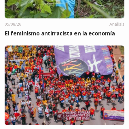
05/08/26
Análisis
El feminismo antirracista en la economía