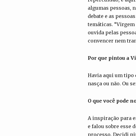
algumas pessoas, n
debate e as pessoa
temáticas. “Virgem 
ouvida pelas pessoa
convencer nem tran
Por que pintou a V
Havia aqui um tipo 
nasça ou não. Ou se
O que você pode no
A inspiração para 
e falou sobre esse 
processo. Decidi pi