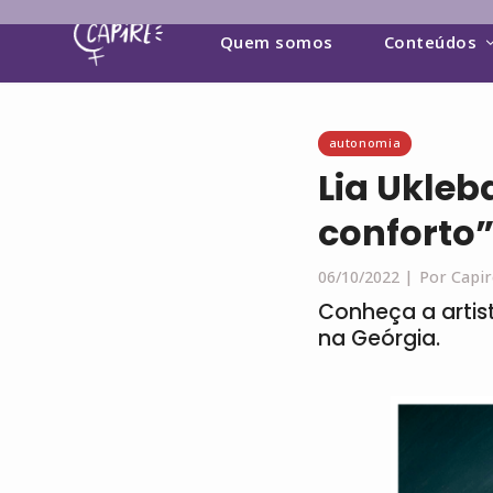
Quem somos
Conteúdos
autonomia
Lia Ukleb
conforto
06/10/2022 |
Por Capir
Conheça a artist
na Geórgia.