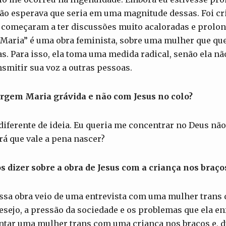
ão esperava que seria em uma magnitude dessas. Foi c
s começaram a ter discussões muito acaloradas e prolo
Maria” é uma obra feminista, sobre uma mulher que que
s. Para isso, ela toma uma medida radical, senão ela n
smitir sua voz a outras pessoas.
irgem Maria grávida e não com Jesus no colo?
diferente de ideia. Eu queria me concentrar no Deus nã
rá que vale a pena nascer?
s dizer sobre a obra de Jesus com a criança nos braço
essa obra veio de uma entrevista com uma mulher trans 
desejo, a pressão da sociedade e os problemas que ela e
ntar uma mulher trans com uma criança nos braços e, d