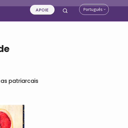
Português
APOIE
 de
as patriarcais