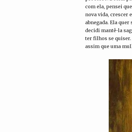
com ela, pensei que
nova vida, crescer 
abnegada. Ela quer 
decidi mantê-la sag
ter filhos se quise
assim que uma mulh