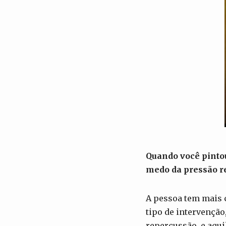
Quando você pinto
medo da pressão re
A pessoa tem mais 
tipo de intervenção
repercussão, e aqui