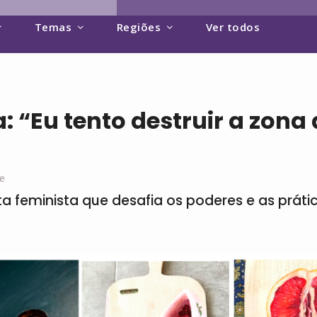
Temas
Regiões
Ver todos
a: “Eu tento destruir a zona
”
e
a feminista que desafia os poderes e as prátic