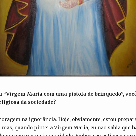
u “Virgem Maria com uma pistola de brinquedo”, você
ligiosa da sociedade?
coragem na ignorância. Hoje, obviamente, estou prepara
, mas, quando pintei a Virgem Maria, eu não sabia que h
lo me ocorreu na ingenuidade. Embora eu estivesse pron