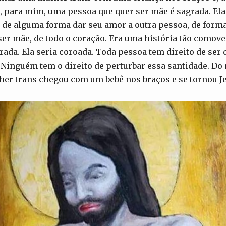
, para mim, uma pessoa que quer ser mãe é sagrada. Ela
e de alguma forma dar seu amor a outra pessoa, de form
ser mãe, de todo o coração. Era uma história tão comove
rada. Ela seria coroada. Toda pessoa tem direito de ser
r. Ninguém tem o direito de perturbar essa santidade. D
er trans chegou com um bebê nos braços e se tornou Je