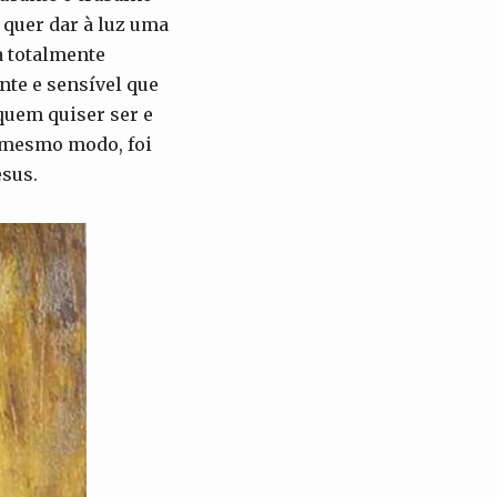
 quer dar à luz uma
a totalmente
nte e sensível que
 quem quiser ser e
o mesmo modo, foi
sus.