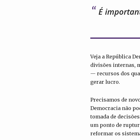
É importan
Veja a República De
divisões internas, 
— recursos dos quai
gerar lucro.
Precisamos de novo
Democracia não pode
tomada de decisões
um ponto de ruptur
reformar os sistem