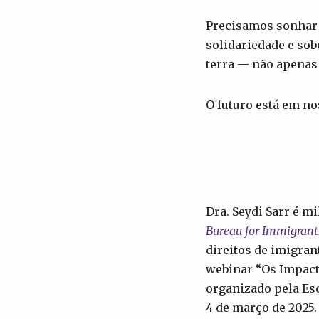
Precisamos sonhar 
solidariedade e sob
terra — não apenas
O futuro está em n
Dra. Seydi Sarr é m
Bureau for Immigrants
direitos de imigran
webinar “Os Impact
organizado pela Esc
4 de março de 2025.