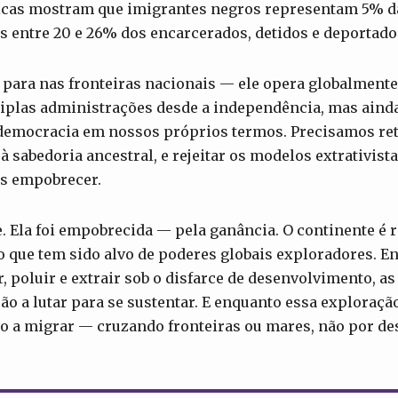
sticas mostram que imigrantes negros representam 5% 
 entre 20 e 26% dos encarcerados, detidos e deportado
para nas fronteiras nacionais — ele opera globalmente
tiplas administrações desde a independência, mas aind
 democracia em nossos próprios termos. Precisamos re
 à sabedoria ancestral, e rejeitar os modelos extrativist
s empobrecer.
e. Ela foi empobrecida — pela ganância. O continente é r
o que tem sido alvo de poderes globais exploradores. E
, poluir e extrair sob o disfarce de desenvolvimento, 
ão a lutar para se sustentar. E enquanto essa exploração
o a migrar — cruzando fronteiras ou mares, não por de