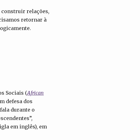
construir relações,
ecisamos retornar à
logicamente.
s Sociais (
African
em defesa dos
fala durante o
scendentes”,
igla em inglês), em