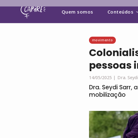
Quem somos
Conteúdos
movimento
Coloniali
pessoas 
14/05/2025 |
Dra. Seyd
Dra. Seydi Sarr,
mobilização