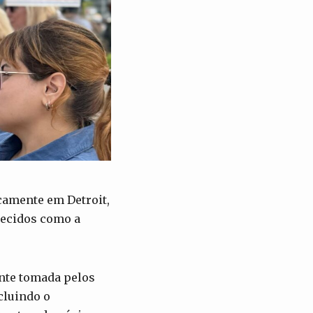
icamente em Detroit,
hecidos como a
ente tomada pelos
cluindo o