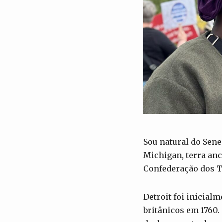
Sou natural do Sene
Michigan, terra an
Confederação dos T
Detroit foi inicial
britânicos em 1760.