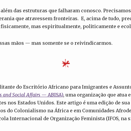
além das estruturas que falharam conosco. Precisamos 
erania que atravessem fronteiras. E, acima de tudo, pr
 fisicamente, mas espiritualmente, politicamente e eco
ossas mãos — mas somente se o reivindicarmos.
ilitante do Escritório Africano para Imigrantes e Assunto
 and Social Affairs
— ABISA)
, uma organização que atua 
tes nos Estados Unidos. Este artigo é uma edição de sua 
os do Colonialismo na África e em Comunidades Afrode
ola Internacional de Organização Feminista (IFOS, na s