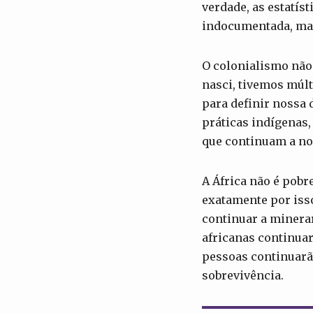
verdade, as estatí
indocumentada, mas
O colonialismo não 
nasci, tivemos múl
para definir nossa
práticas indígenas,
que continuam a no
A África não é pobr
exatamente por iss
continuar a minerar
africanas continuar
pessoas continuarã
sobrevivência.