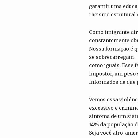
garantir uma educaç
racismo estrutural
Como imigrante afr
constantemente obr
Nossa formação é qu
se sobrecarregam —
como iguais. Esse 
impostor, um peso 
informados de que p
Vemos essa violênc
excessivo e crimina
sintoma de um sist
14% da população d
Seja você afro-amer