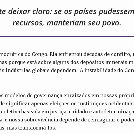
te deixar claro: se os países pudesse
recursos, manteriam seu povo.
mocrática do Congo. Ela enfrentou décadas de conflito, 
mas porque está sobre alguns dos depósitos minerais ma
s indústrias globais dependem. A instabilidade do Con
s modelos de governança enraizados em nossas própria
 significar apenas eleições ou instituições ocidentais.
 coletiva baseada em justiça, cuidado e autodeterminaç
a, e nossa sobrevivência depende de reimaginar o pod
as, mas transformá-los.