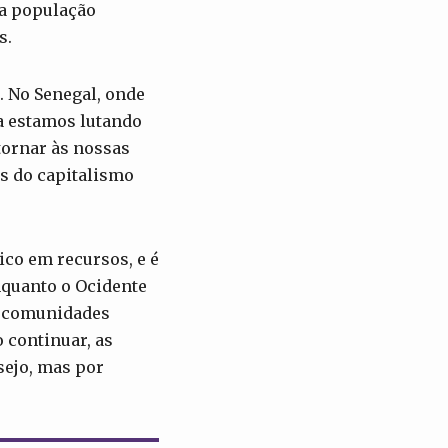
da população
s.
. No Senegal, onde
a estamos lutando
tornar às nossas
as do capitalismo
ico em recursos, e é
nquanto o Ocidente
as comunidades
 continuar, as
sejo, mas por