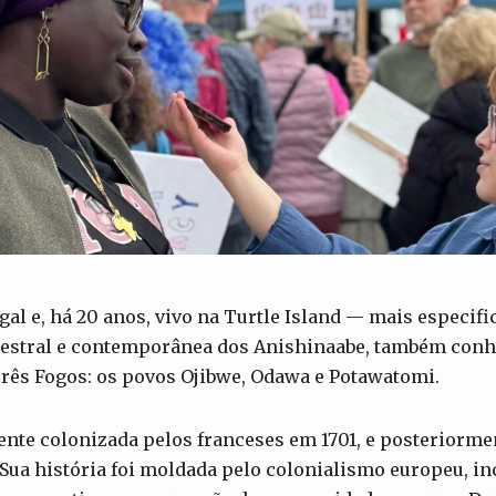
gal e, há 20 anos, vivo na Turtle Island — mais especif
cestral e contemporânea dos Anishinaabe, também con
rês Fogos: os povos Ojibwe, Odawa e Potawatomi.
mente colonizada pelos franceses em 1701, e posteriorm
 Sua história foi moldada pelo colonialismo europeu, in