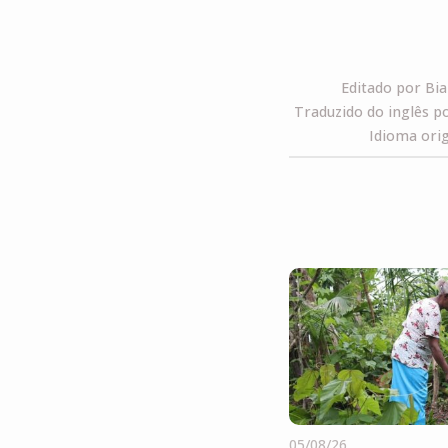
Editado por Bi
Traduzido do inglês po
Idioma orig
05/08/26