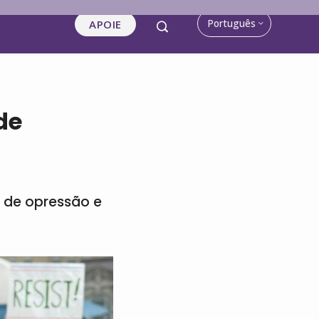
Português
APOIE
de
as de opressão e