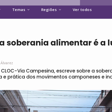
Temas
Regiões
Ver todos
la soberania alimentar é a l
 Álvarez
da CLOC-Via Campesina, escreve sobre a sober
a e prática dos movimentos camponeses e in