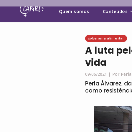
Quem somos
Conteúdos
soberania alimentar
A luta pe
vida
09/06/2021 |
Por Perla
Perla Álvarez, 
como resistênci