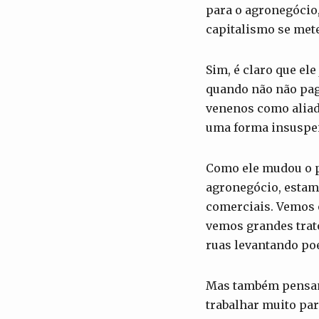
para o agronegócio,
capitalismo se met
Sim, é claro que ele
quando não não pag
venenos como alia
uma forma insuspei
Como ele mudou o p
agronegócio, estam
comerciais. Vemos 
vemos grandes trat
ruas levantando poe
Mas também pensamo
trabalhar muito pa