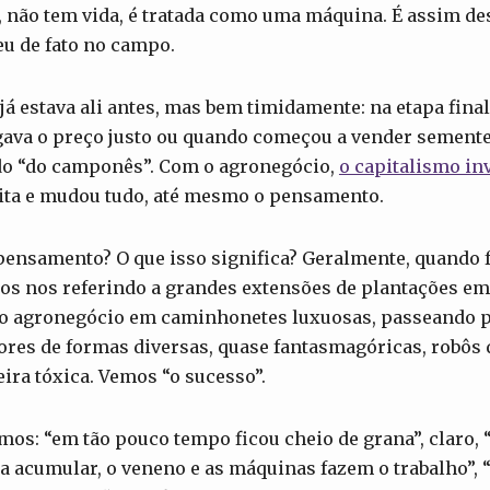
 não tem vida, é tratada como uma máquina. É assim de
eu de fato no campo.
 já estava ali antes, mas bem timidamente: na etapa fina
ava o preço justo ou quando começou a vender semente
do “do camponês”. Com o agronegócio,
o capitalismo in
ta e mudou tudo, até mesmo o pensamento.
ensamento? O que isso significa? Geralmente, quando 
os nos referindo a grandes extensões de plantações em
o agronegócio em caminhonetes luxuosas, passeando p
ores de formas diversas, quase fantasmagóricas, robôs
ira tóxica. Vemos “o sucesso”.
s: “em tão pouco tempo ficou cheio de grana”, claro, 
ra acumular, o veneno e as máquinas fazem o trabalho”,