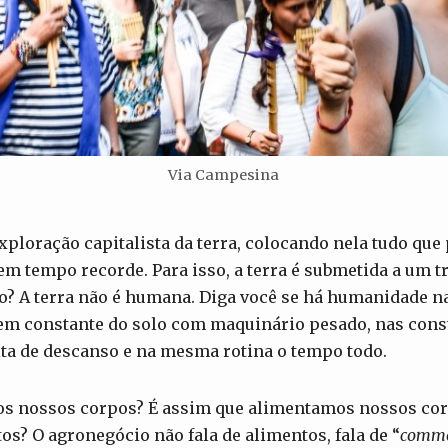
Via Campesina
xploração capitalista da terra, colocando nela tudo que
m tempo recorde. Para isso, a terra é submetida a um 
? A terra não é humana. Diga você se há humanidade na 
ragem constante do solo com maquinário pesado, nas con
lta de descanso e na mesma rotina o tempo todo.
os nossos corpos? É assim que alimentamos nossos co
s? O agronegócio não fala de alimentos, fala de “
commo