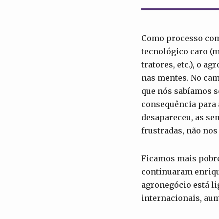
Como processo comp
tecnológico caro (
tratores, etc.), o a
nas mentes. No cam
que nós sabíamos s
consequência para 
desapareceu, as se
frustradas, não nos
Ficamos mais pobre
continuaram enriqu
agronegócio está li
internacionais, au