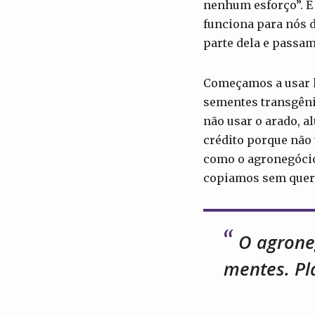
nenhum esforço”. E 
funciona para nós 
parte dela e passam
Começamos a usar h
sementes transgêni
não usar o arado, 
crédito porque não 
como o agronegócio
copiamos sem quer
O agrone
mentes. Pl