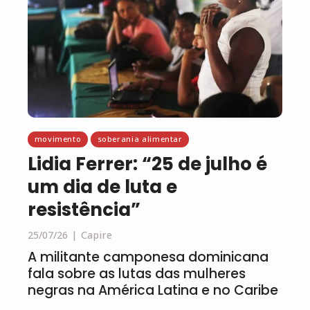
movimento
soberania alimentar
Lidia Ferrer: “25 de julho é
um dia de luta e
resistência”
25/07/26
Capire
A militante camponesa dominicana
fala sobre as lutas das mulheres
negras na América Latina e no Caribe