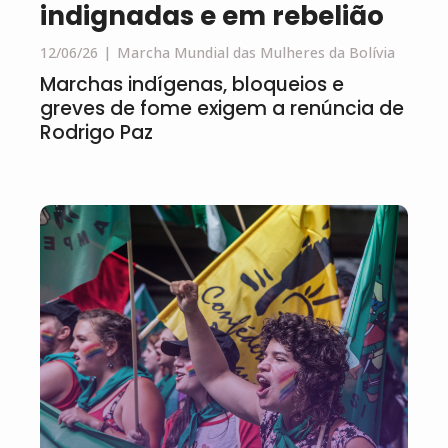
indignadas e em rebelião
12/06/26
Marcha Mundial das Mulheres da Bolívia
Marchas indígenas, bloqueios e
greves de fome exigem a renúncia de
Rodrigo Paz