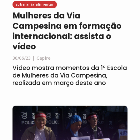
soberania alimentar
Mulheres da Via
Campesina em formação
internacional: assista o
vídeo
30/06/23
Capire
Vídeo mostra momentos da 1ª Escola
de Mulheres da Via Campesina,
realizada em março deste ano