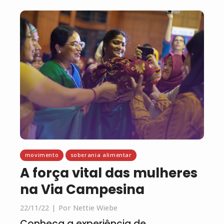
movimento
soberania alimentar
A força vital das mulheres
na Via Campesina
22/11/22
Por Nettie Wiebe
Conheça a experiência de