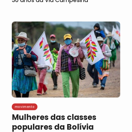
30 anos da Via Campesina
movimento
Mulheres das classes
populares da Bolívia