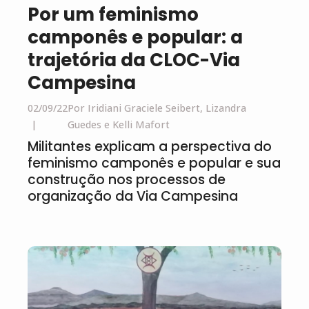
Por um feminismo
camponês e popular: a
trajetória da CLOC-Via
Campesina
02/09/22
Por Iridiani Graciele Seibert, Lizandra
Guedes e Kelli Mafort
Militantes explicam a perspectiva do
feminismo camponês e popular e sua
construção nos processos de
organização da Via Campesina