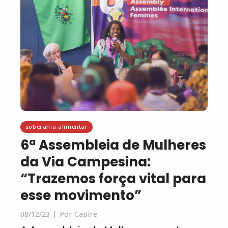
soberania alimentar
6ª Assembleia de Mulheres
da Via Campesina:
“Trazemos força vital para
esse movimento”
08/12/23
Por Capire