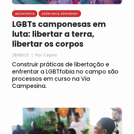
autonomia
soberania alimentar
LGBTs camponesas em
luta: libertar a terra,
libertar os corpos
28/06/21
Por Capire
Construir práticas de libertação e
enfrentar a LGBTfobia no campo são
processos em curso na Via
Campesina.