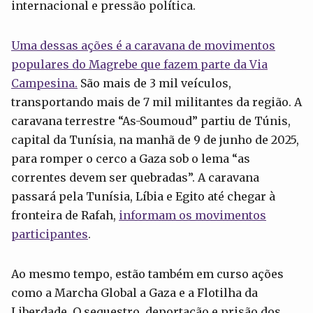
internacional e pressão política.
Uma dessas ações é a caravana de movimentos
populares do Magrebe que fazem parte da Via
Campesina.
São mais de 3 mil veículos,
transportando mais de 7 mil militantes da região. A
caravana terrestre “As-Soumoud” partiu de Túnis,
capital da Tunísia, na manhã de 9 de junho de 2025,
para romper o cerco a Gaza sob o lema “as
correntes devem ser quebradas”. A caravana
passará pela Tunísia, Líbia e Egito até chegar à
fronteira de Rafah,
informam os movimentos
participantes
.
Ao mesmo tempo, estão também em curso ações
como a Marcha Global a Gaza e a Flotilha da
Liberdade. O sequestro, deportação e prisão dos