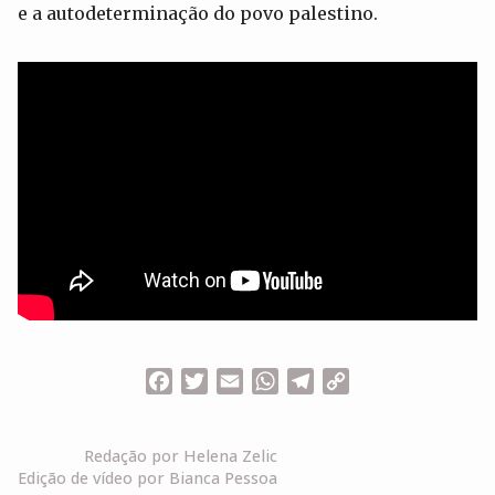
e a autodeterminação do povo palestino.
Facebook
Twitter
Email
WhatsApp
Telegram
Copy
Link
Redação por Helena Zelic
Edição de vídeo por Bianca Pessoa