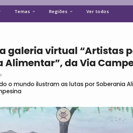
Temas
Regiões
Ver todos
 galeria virtual “Artistas 
a Alimentar”, da Via Camp
e
odo o mundo ilustram as lutas por Soberania Al
mpesina