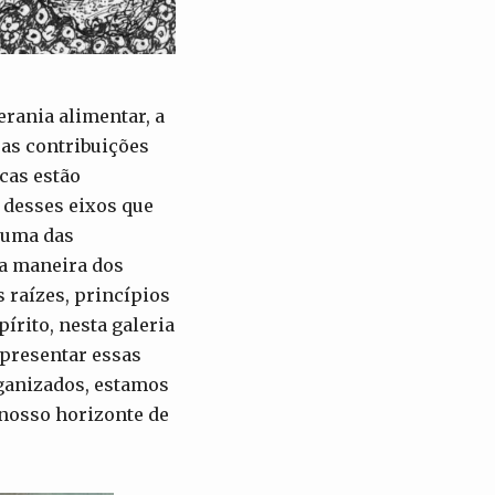
erania alimentar, a
 as contribuições
cas estão
 desses eixos que
e uma das
ma maneira dos
 raízes, princípios
írito, nesta galeria
presentar essas
rganizados, estamos
 nosso horizonte de