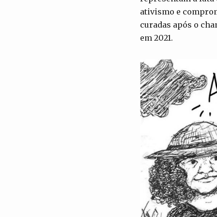
ativismo e compromi
curadas após o cha
em 2021.