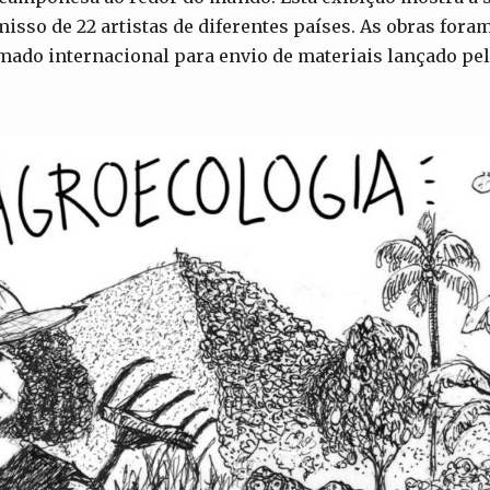
sso de 22 artistas de diferentes países. As obras fora
mado internacional para envio de materiais lançado pe