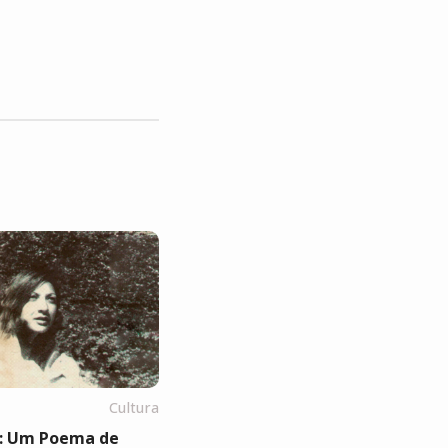
Cultura
: Um Poema de