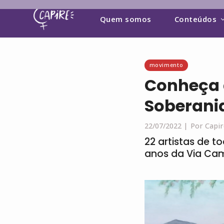
Quem somos
Conteúdos
movimento
Conheça a
Soberani
22/07/2022 |
Por Capir
22 artistas de t
anos da Via Ca