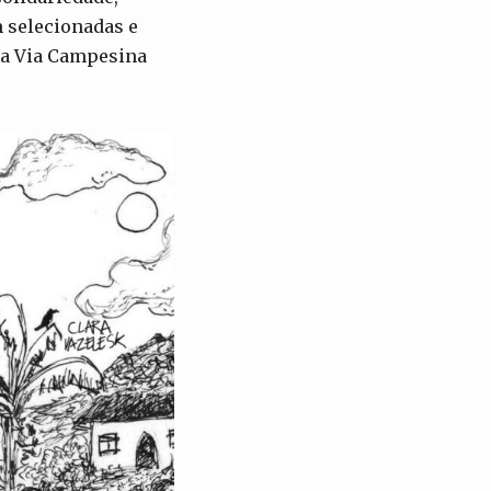
m selecionadas e
la Via Campesina