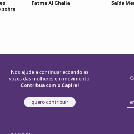
es
Fatma Al Ghalia
Saïda Me
o sobre
Nos ajude a continuar ecoando as
C
vozes das mulheres em movimento.
Contribua com o Capire!
quero contribuir