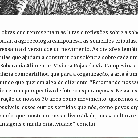
 obras que representam as lutas e reflexões sobre a sob
ular, a agroecologia camponesa, as sementes crioulas,
ressam a diversidade do movimento. As divisões temáti
ias que ajudam a construir consciência sobre cada um
 Soberania Alimentar. Viviana Rojas da Via Campesina 
leria compartilhou que para a organização, a arte é u
undo que querem algo de diferente. “Retomando nossas
ca e uma perspectiva de futuro esperançosas. Nesse esp
ração de nossos 30 anos como movimento, queremos a
ossíveis, esses outros sentidos que nós, como povos o
vando, que mostram nossa diversidade, nossa cultura e
imagens e muita criatividade”, conclui.