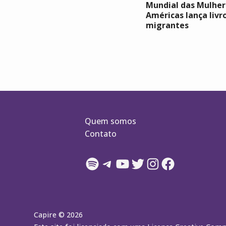
Mundial das Mulher
Américas lança livr
migrantes
Quem somos
Contato
Spotify
Telegram
YouTube
Twitter
Instagram
Facebook
Capire © 2026