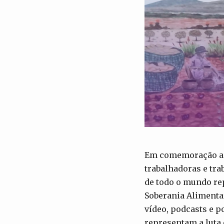
Em comemoração aos
trabalhadoras e tra
de todo o mundo rep
Soberania Alimentar
vídeo, podcasts e p
representam a luta