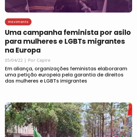
movimento
Uma campanha feminista por asilo
para mulheres e LGBTs migrantes
na Europa
05/04/22
Por Capire
Em aliança, organizações feministas elaboraram
uma petição europeia pela garantia de direitos
das mulheres e LGBTs imigrantes