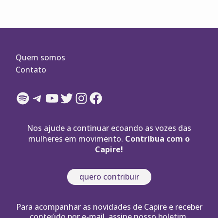
Quem somos
Contato
Spotify
Telegram
YouTube
Twitter
Instagram
Facebook
Nos ajude a continuar ecoando as vozes das
mulheres em movimento.
Contribua com o
Capire!
quero contribuir
Para acompanhar as novidades de Capire e receber
conteúdo por e-mail, assine nosso boletim.