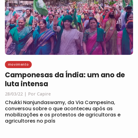
movimento
Camponesas da Índia: um ano de
luta intensa
28/03/22
Por Capire
Chukki Nanjundaswamy, da Via Campesina,
conversou sobre o que aconteceu após as
mobilizações e os protestos de agricultoras e
agricultores no país