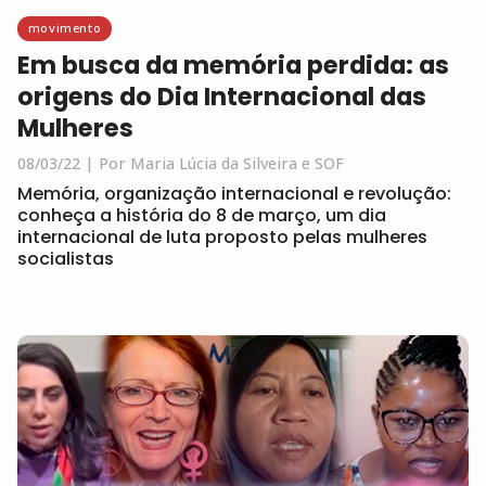
movimento
Em busca da memória perdida: as
origens do Dia Internacional das
Mulheres
08/03/22
Por Maria Lúcia da Silveira e SOF
Memória, organização internacional e revolução:
conheça a história do 8 de março, um dia
internacional de luta proposto pelas mulheres
socialistas