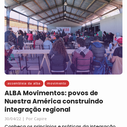
assembleia da alba
movimento
ALBA Movimentos: povos de
Nuestra América construindo
integração regional
30/04/22
Por Capire
Conheça os princípios e práticas da integração