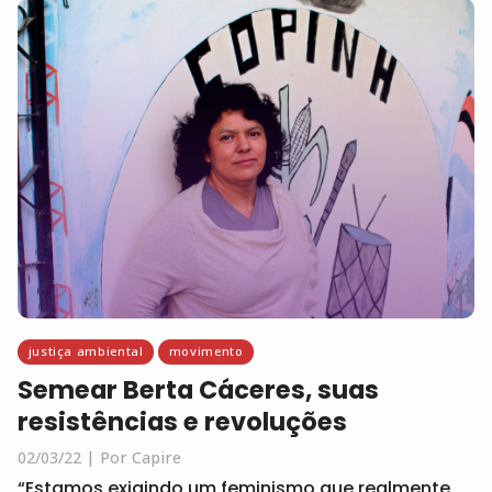
justiça ambiental
movimento
Semear Berta Cáceres, suas
resistências e revoluções
02/03/22
Por Capire
“Estamos exigindo um feminismo que realmente