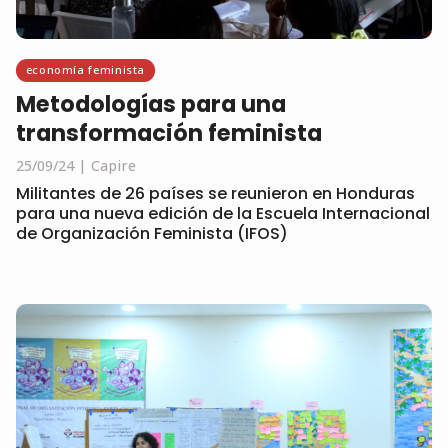
economía feminista
Metodologías para una
transformación feminista
25/09/24
Capire
Militantes de 26 países se reunieron en Honduras
para una nueva edición de la Escuela Internacional
de Organización Feminista (IFOS)