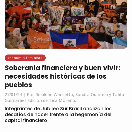
economía feminista
Soberanía financiera y buen vivir:
necesidades históricas de los
pueblos
27/01/24
Por Rosilene Wansetto, Sandra Quintela y Talita
Guimarães.
Edición de Tica Moreno.
Integrantes de Jubileo Sur Brasil analizan los
desafíos de hacer frente a la hegemonía del
capital financiero