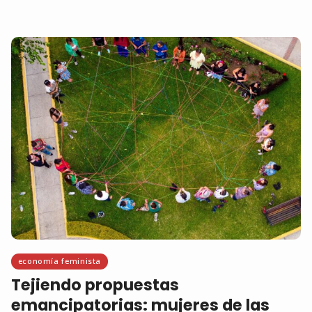
economía feminista
Tejiendo propuestas
emancipatorias: mujeres de las