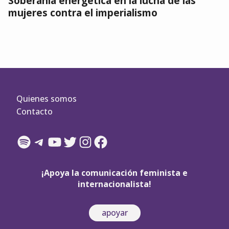
Soberanía energética en la lucha de las
mujeres contra el imperialismo
Quienes somos
Contacto
Spotify
Telegram
YouTube
Twitter
Instagram
Facebook
¡Apoya la comunicación feminista e
internacionalista!
apoyar