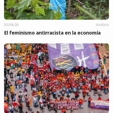
05/08/26
Análisis
El feminismo antirracista en la economía