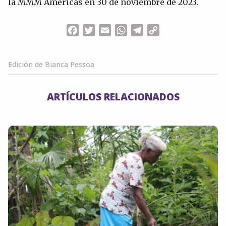
la MMM Américas en 30 de noviembre de 2023.
Facebook
Twitter
Email
WhatsApp
Telegram
Copy
Link
Edición de Bianca Pessoa
ARTÍCULOS RELACIONADOS