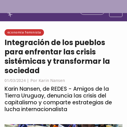
Español
economía feminista
Integración de los pueblos
para enfrentar las crisis
sistémicas y transformar la
sociedad
01/03/2024 |
Por Karin Nansen
Karin Nansen, de REDES - Amigos de la
Tierra Uruguay, denuncia las crisis del
capitalismo y comparte estrategias de
lucha internacionalista