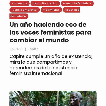
autonomía
desmilitarización
economía feminista
justicia ambiental
movimiento
soberanía
alimentaria
Un año haciendo eco de
las voces feministas para
cambiar el mundo
06/01/22
Capire
Capire cumple un año de existencia;
mira lo que compartimos y
aprendemos de la resistencia
feminista internacional