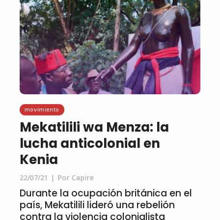
movimiento
Mekatilili wa Menza: la
lucha anticolonial en
Kenia
22/07/21
Por Capire
Durante la ocupación británica en el
país, Mekatilili lideró una rebelión
contra la violencia colonialista