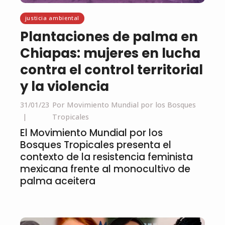
justicia ambiental
Plantaciones de palma en
Chiapas: mujeres en lucha
contra el control territorial
y la violencia
31/01/23
Por Movimiento Mundial por los Bosques
Tropicales
El Movimiento Mundial por los
Bosques Tropicales presenta el
contexto de la resistencia feminista
mexicana frente al monocultivo de
palma aceitera