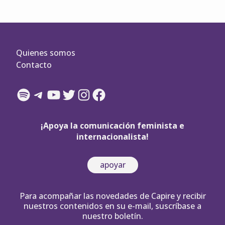
Quienes somos
Contacto
Spotify
Telegram
YouTube
Twitter
Instagram
Facebook
¡Apoya la comunicación feminista e
internacionalista!
apoyar
Para acompañar las novedades de Capire y recibir
nuestros contenidos en su e-mail, suscríbase a
nuestro boletín.