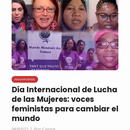
movimiento
Día Internacional de Lucha
de las Mujeres: voces
feministas para cambiar el
mundo
08/03/22
Por Capire