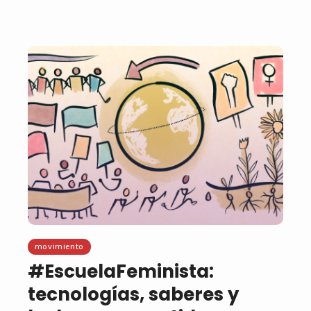
movimiento
#EscuelaFeminista:
tecnologías, saberes y