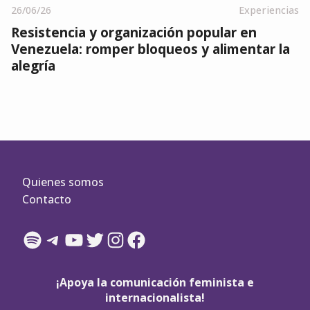
26/06/26
Experiencias
Resistencia y organización popular en
Venezuela: romper bloqueos y alimentar la
alegría
Quienes somos
Contacto
Spotify
Telegram
YouTube
Twitter
Instagram
Facebook
¡Apoya la comunicación feminista e
internacionalista!