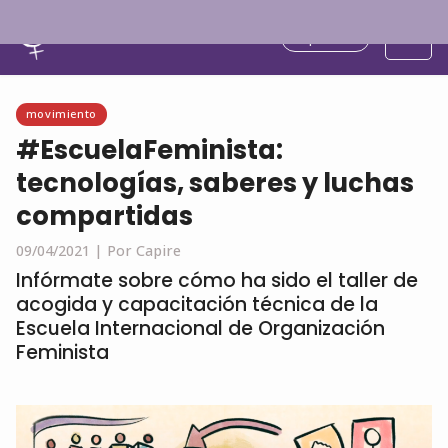
Español
movimiento
#EscuelaFeminista:
tecnologías, saberes y luchas
compartidas
09/04/2021 |
Por Capire
Infórmate sobre cómo ha sido el taller de
acogida y capacitación técnica de la
Escuela Internacional de Organización
Feminista