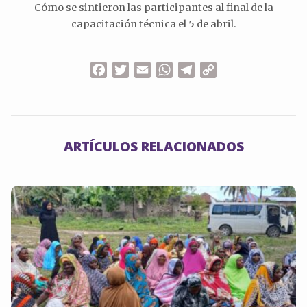
Cómo se sintieron las participantes al final de la
capacitación técnica el 5 de abril.
Facebook
Twitter
Email
WhatsApp
Telegram
Copy
Link
ARTÍCULOS RELACIONADOS