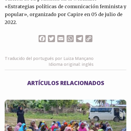
«Estrategias políticas de comunicación feminista y
popular», organizado por Capire en 05 de julio de
2022.
Facebook
Twitter
Email
WhatsApp
Telegram
Copy
Link
Traducido del portugués por Luiza Mançano
Idioma original: inglés
ARTÍCULOS RELACIONADOS