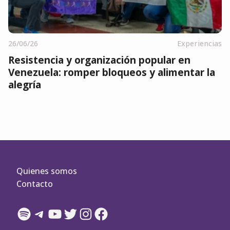
26/06/26
Experiencias
Resistencia y organización popular en
Venezuela: romper bloqueos y alimentar la
alegría
Quienes somos
Contacto
Spotify
Telegram
YouTube
Twitter
Instagram
Facebook