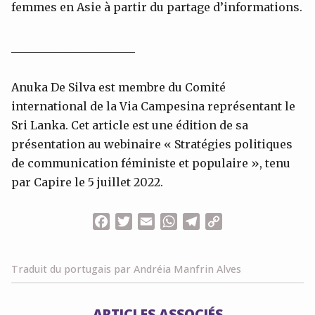
femmes en Asie à partir du partage d’informations.
______________________
Anuka De Silva est membre du Comité
international de la Via Campesina représentant le
Sri Lanka. Cet article est une édition de sa
présentation au webinaire « Stratégies politiques
de communication féministe et populaire », tenu
par Capire le 5 juillet 2022.
Facebook
Twitter
Email
WhatsApp
Telegram
Copy
Link
Traduit du portugais par Andréia Manfrin Alves
ARTICLES ASSOCIÉS